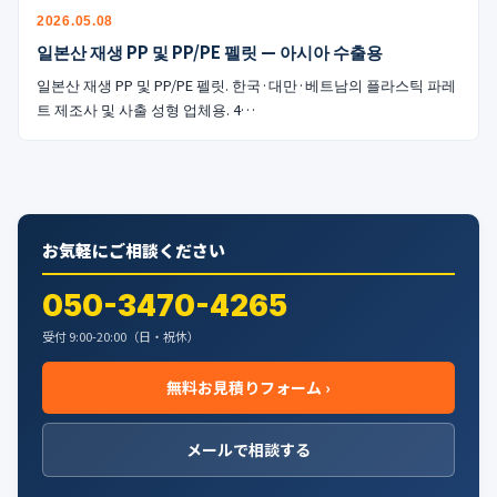
公式ブログ
2026.05.08
일본산 재생 PP 및 PP/PE 펠릿 — 아시아 수출용
会社案内
일본산 재생 PP 및 PP/PE 펠릿. 한국·대만·베트남의 플라스틱 파레
트 제조사 및 사출 성형 업체용. 4…
🇺🇸
🇰🇷
🇹🇼
🇻🇳
お気軽にご相談ください
050-3470-4265
受付 9:00-20:00（日・祝休）
無料お見積りフォーム ›
メールで相談する