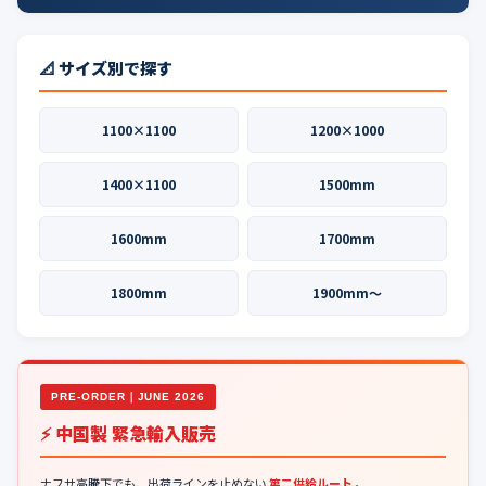
📐 サイズ別で探す
1100×1100
1200×1000
1400×1100
1500mm
1600mm
1700mm
1800mm
1900mm〜
PRE-ORDER｜JUNE 2026
⚡ 中国製 緊急輸入販売
ナフサ高騰下でも、出荷ラインを止めない
第二供給ルート
。