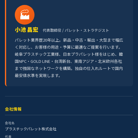
🏭
小池 昌宏
代表取締役 / パレット・ストラテジスト
パレット業界歴20年以上。新品・中古・輸出・大型まで幅広
く対応し、お客様の用途・予算に最適なご提案を行います。
岐阜プラスチック工業様、日本プラパレット様をはじめ、韓
国NPC・GOLD LINE・台湾新台、東南アジア・北米欧州各社
まで強固なネットワークを構築。独自の仕入れルートで国内
最安値水準を実現します。
会社情報
会社名
プラスチックパレット株式会社
代表