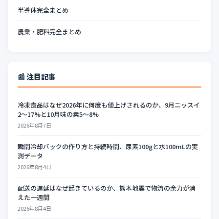
半導体完全まとめ
農業・肥料完全まとめ
📰 注目記事
冷凍食品はなぜ2026年に何度も値上げされるのか、9月ニッスイ
2〜17%と10月味の素5〜8%
2026年8月7日
瞬間冷却パックの作り方と持続時間、尿素100gと水100mLの実
測データ
2026年8月4日
配送の遅延はなぜ起きているのか、熊本地震で物流の余力が消
えた一週間
2026年8月4日