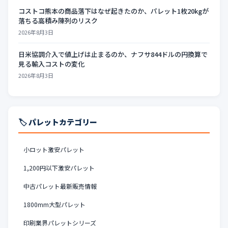
コストコ熊本の商品落下はなぜ起きたのか、パレット1枚20kgが
落ちる高積み陳列のリスク
2026年8月3日
日米協調介入で値上げは止まるのか、ナフサ844ドルの円換算で
見る輸入コストの変化
2026年8月3日
🏷️ パレットカテゴリー
小ロット激安パレット
1,200円以下激安パレット
中古パレット最新販売情報
1800mm大型パレット
印刷業界パレットシリーズ