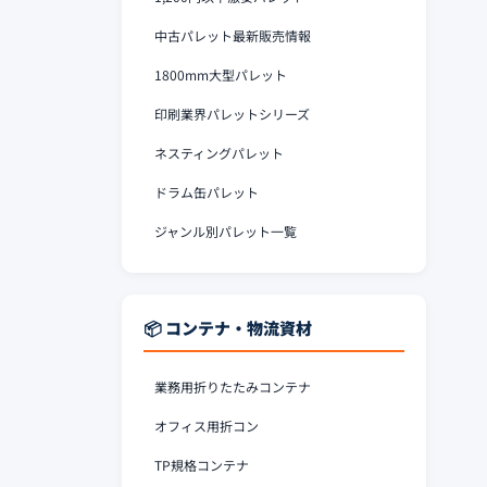
中古パレット最新販売情報
1800mm大型パレット
印刷業界パレットシリーズ
ネスティングパレット
ドラム缶パレット
ジャンル別パレット一覧
📦 コンテナ・物流資材
業務用折りたたみコンテナ
オフィス用折コン
TP規格コンテナ