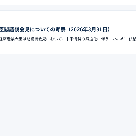
閣議後会見についての考察（2026年3月31日）
沢亮正経済産業大臣は閣議後会見において、中東情勢の緊迫化に伴うエネルギー供