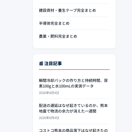
建設資材・養生テープ完全まとめ
半導体完全まとめ
農業・肥料完全まとめ
📰 注目記事
瞬間冷却パックの作り方と持続時間、尿
素100gと水100mLの実測データ
2026年8月4日
配送の遅延はなぜ起きているのか、熊本
地震で物流の余力が消えた一週間
2026年8月4日
コストコ熊本の商品落下はなぜ起きたの