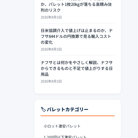
か、パレット1枚20kgが落ちる高積み陳
列のリスク
2026年8月3日
日米協調介入で値上げは止まるのか、ナ
フサ844ドルの円換算で見る輸入コスト
の変化
2026年8月3日
ナフサとは何かをやさしく解説、ナフサ
からできるものと不足で値上がりする日
用品
2026年8月3日
🏷️ パレットカテゴリー
小ロット激安パレット
1,200円以下激安パレット