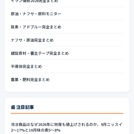
イラン情勢2026完全まとめ
原油・ナフサ・原料モニター
尿素・アドブルー完全まとめ
ナフサ・原油完全まとめ
建設資材・養生テープ完全まとめ
半導体完全まとめ
農業・肥料完全まとめ
📰 注目記事
冷凍食品はなぜ2026年に何度も値上げされるのか、9月ニッスイ
2〜17%と10月味の素5〜8%