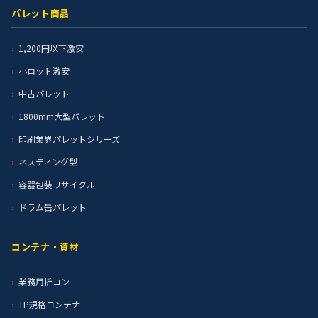
パレット商品
1,200円以下激安
小ロット激安
中古パレット
1800mm大型パレット
印刷業界パレットシリーズ
ネスティング型
容器包装リサイクル
ドラム缶パレット
コンテナ・資材
業務用折コン
TP規格コンテナ