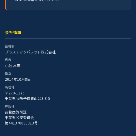
会社情報
会社名
プラスチックパレット株式会社
代表
小池 昌宏
設立
2014年10月8日
所在地
〒270-1175
千葉県我孫子市青山台3-8-5
許認可
古物商許可証
千葉県公安委員会
第441370000913号