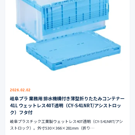
2026.02.02
岐阜プラ 業務用 排水機構付き薄型折りたたみコンテナー
41L ウェットレス40T透明（CY-S41NRT/アシストロッ
ク）フタ付
岐阜プラスチック工業製ウェットレス40T透明（CY-S41NRT/アシ
ストロック）。外寸530×366×281mm（折り…