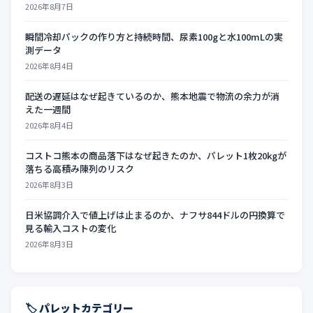
2026年8月7日
瞬間冷却パックの作り方と持続時間、尿素100gと水100mLの実
測データ
2026年8月4日
配送の遅延はなぜ起きているのか、熊本地震で物流の余力が消
えた一週間
2026年8月4日
コストコ熊本の商品落下はなぜ起きたのか、パレット1枚20kgが
落ちる高積み陳列のリスク
2026年8月3日
日米協調介入で値上げは止まるのか、ナフサ844ドルの円換算で
見る輸入コストの変化
2026年8月3日
🏷️ パレットカテゴリー