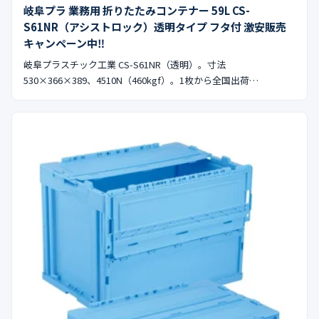
岐阜プラ 業務用 折りたたみコンテナー 59L CS-
S61NR（アシストロック）透明タイプ フタ付 激安販売
キャンペーン中‼︎
岐阜プラスチック工業 CS-S61NR（透明）。寸法
530×366×389、4510N（460kgf）。1枚から全国出荷…