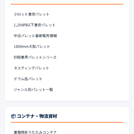
小ロット激安パレット
1,200円以下激安パレット
中古パレット最新販売情報
1800mm大型パレット
印刷業界パレットシリーズ
ネスティングパレット
ドラム缶パレット
ジャンル別パレット一覧
📦 コンテナ・物流資材
業務用折りたたみコンテナ