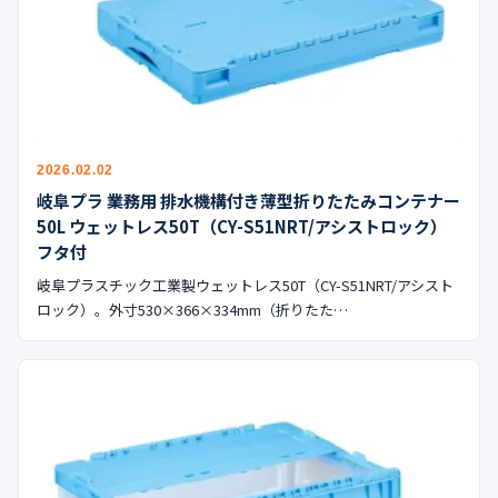
2026.02.02
岐阜プラ 業務用 排水機構付き薄型折りたたみコンテナー
50L ウェットレス50T（CY-S51NRT/アシストロック）
フタ付
岐阜プラスチック工業製ウェットレス50T（CY-S51NRT/アシスト
ロック）。外寸530×366×334mm（折りたた…