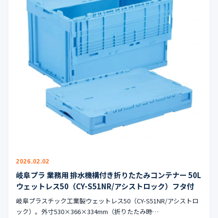
2026.02.02
岐阜プラ 業務用 排水機構付き折りたたみコンテナー 50L
ウェットレス50（CY-S51NR/アシストロック）フタ付
岐阜プラスチック工業製ウェットレス50（CY-S51NR/アシストロ
ック）。外寸530×366×334mm（折りたたみ時…