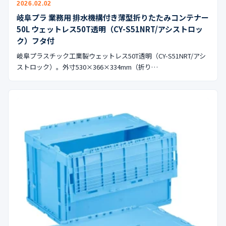
2026.02.02
岐阜プラ 業務用 排水機構付き薄型折りたたみコンテナー
50L ウェットレス50T透明（CY-S51NRT/アシストロッ
ク）フタ付
岐阜プラスチック工業製ウェットレス50T透明（CY-S51NRT/アシ
ストロック）。外寸530×366×334mm（折り…