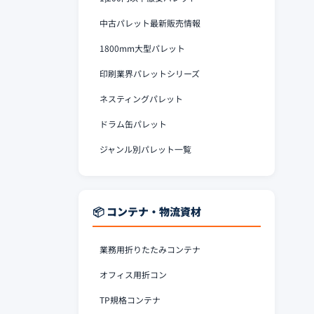
中古パレット最新販売情報
1800mm大型パレット
印刷業界パレットシリーズ
ネスティングパレット
ドラム缶パレット
ジャンル別パレット一覧
📦 コンテナ・物流資材
業務用折りたたみコンテナ
オフィス用折コン
TP規格コンテナ