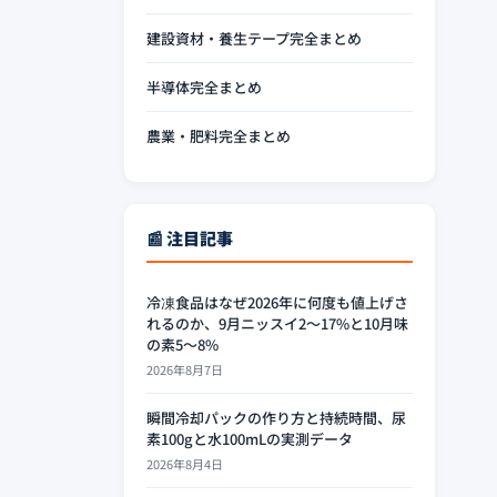
建設資材・養生テープ完全まとめ
半導体完全まとめ
農業・肥料完全まとめ
📰 注目記事
冷凍食品はなぜ2026年に何度も値上げさ
れるのか、9月ニッスイ2〜17%と10月味
の素5〜8%
2026年8月7日
瞬間冷却パックの作り方と持続時間、尿
素100gと水100mLの実測データ
2026年8月4日