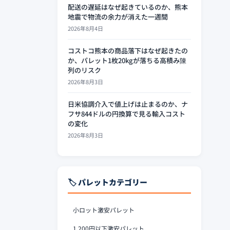
配送の遅延はなぜ起きているのか、熊本
地震で物流の余力が消えた一週間
2026年8月4日
コストコ熊本の商品落下はなぜ起きたの
か、パレット1枚20kgが落ちる高積み陳
列のリスク
2026年8月3日
日米協調介入で値上げは止まるのか、ナ
フサ844ドルの円換算で見る輸入コスト
の変化
2026年8月3日
🏷️ パレットカテゴリー
小ロット激安パレット
1,200円以下激安パレット