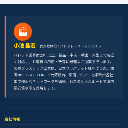
🏭
小池 昌宏
代表取締役 / パレット・ストラテジスト
パレット業界歴20年以上。新品・中古・輸出・大型まで幅広
く対応し、お客様の用途・予算に最適なご提案を行います。
岐阜プラスチック工業様、日本プラパレット様をはじめ、韓
国NPC・GOLD LINE・台湾新台、東南アジア・北米欧州各社
まで強固なネットワークを構築。独自の仕入れルートで国内
最安値水準を実現します。
会社情報