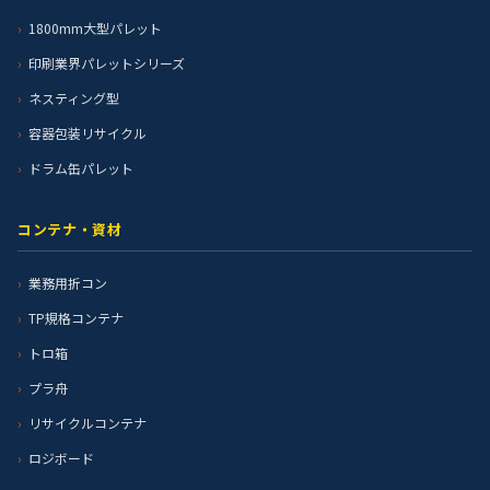
1800mm大型パレット
印刷業界パレットシリーズ
ネスティング型
容器包装リサイクル
ドラム缶パレット
コンテナ・資材
業務用折コン
TP規格コンテナ
トロ箱
プラ舟
リサイクルコンテナ
ロジボード