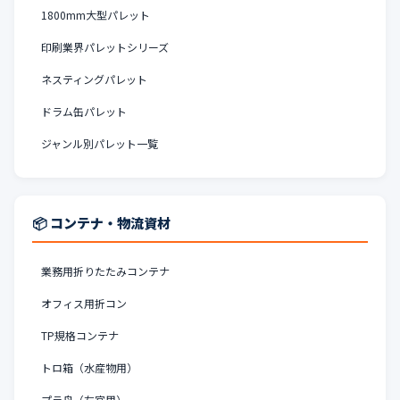
1800mm大型パレット
印刷業界パレットシリーズ
ネスティングパレット
ドラム缶パレット
ジャンル別パレット一覧
📦 コンテナ・物流資材
業務用折りたたみコンテナ
オフィス用折コン
TP規格コンテナ
トロ箱（水産物用）
プラ舟（左官用）