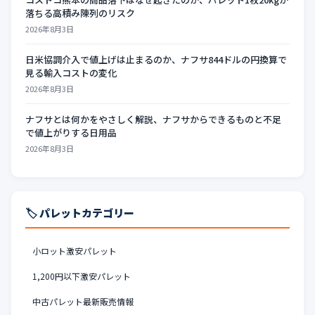
落ちる高積み陳列のリスク
2026年8月3日
日米協調介入で値上げは止まるのか、ナフサ844ドルの円換算で
見る輸入コストの変化
2026年8月3日
ナフサとは何かをやさしく解説、ナフサからできるものと不足
で値上がりする日用品
2026年8月3日
🏷️ パレットカテゴリー
小ロット激安パレット
1,200円以下激安パレット
中古パレット最新販売情報