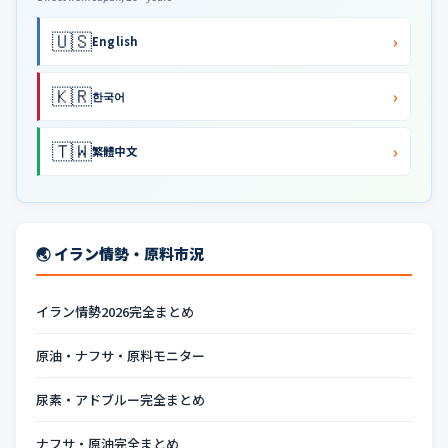
🇺🇸
›
English
🇰🇷
›
한국어
🇹🇼
›
繁體中文
🌏 イラン情勢・原料市況
イラン情勢2026完全まとめ
原油・ナフサ・原料モニター
尿素・アドブルー完全まとめ
ナフサ・原油完全まとめ