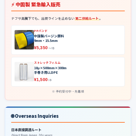
⚡ 中国製 緊急輸入販売
ナフサ高騰下でも、出荷ラインを止めない
第二供給ルート
。
PPバンド
中国製バージン原料
9mm・15.5mm
¥5,350
〜/巻
ストレッチフィルム
18μ×500mm×300m
手巻き用LLDPE
¥1,500
/本
予約受付中・先着順
🌐 Overseas Inquiries
日本直接調達ルート
Direct from Japan, 20+ years