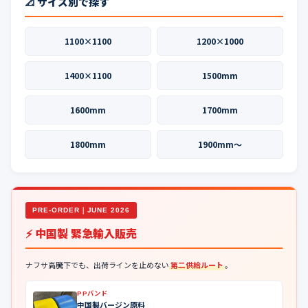
📐 サイズ別で探す
1100×1100
1200×1000
1400×1100
1500mm
1600mm
1700mm
1800mm
1900mm〜
PRE-ORDER｜JUNE 2026
⚡ 中国製 緊急輸入販売
ナフサ高騰下でも、出荷ラインを止めない
第二供給ルート
。
PPバンド
中国製バージン原料