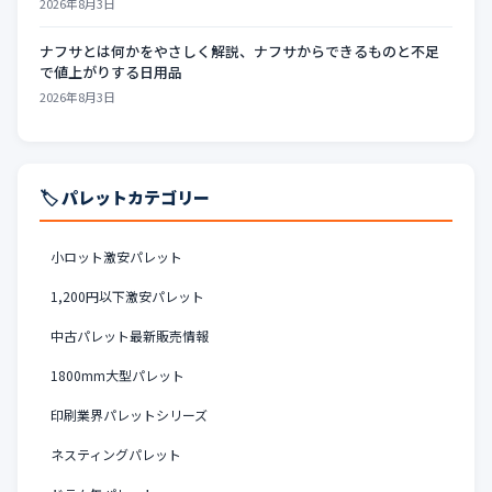
2026年8月3日
ナフサとは何かをやさしく解説、ナフサからできるものと不足
で値上がりする日用品
2026年8月3日
🏷️ パレットカテゴリー
小ロット激安パレット
1,200円以下激安パレット
中古パレット最新販売情報
1800mm大型パレット
印刷業界パレットシリーズ
ネスティングパレット