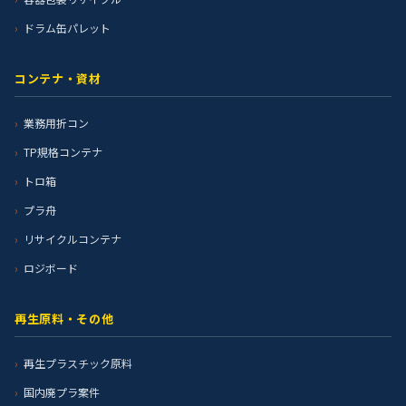
ドラム缶パレット
コンテナ・資材
業務用折コン
TP規格コンテナ
トロ箱
プラ舟
リサイクルコンテナ
ロジボード
再生原料・その他
再生プラスチック原料
国内廃プラ案件