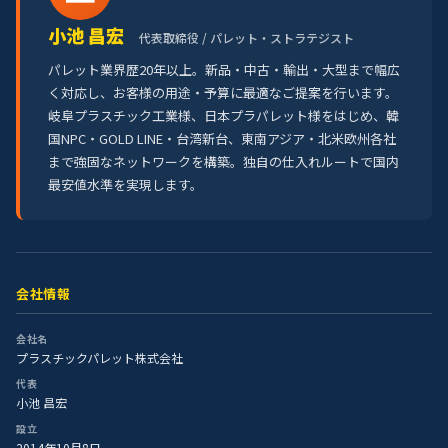
小池 昌宏
代表取締役 / パレット・ストラテジスト
パレット業界歴20年以上。新品・中古・輸出・大型まで幅広
く対応し、お客様の用途・予算に最適なご提案を行います。
岐阜プラスチック工業様、日本プラパレット様をはじめ、韓
国NPC・GOLD LINE・台湾新台、東南アジア・北米欧州各社
まで強固なネットワークを構築。独自の仕入れルートで国内
最安値水準を実現します。
会社情報
会社名
プラスチックパレット株式会社
代表
小池 昌宏
設立
2014年10月8日