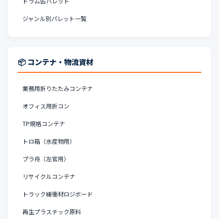
ドラム缶パレット
ジャンル別パレット一覧
📦 コンテナ・物流資材
業務用折りたたみコンテナ
オフィス用折コン
TP規格コンテナ
トロ箱（水産物用）
プラ舟（左官用）
リサイクルコンテナ
トラック緩衝材ロジボード
再生プラスチック原料