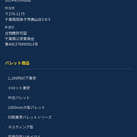
所在地
〒270-1175
千葉県我孫子市青山台3-8-5
許認可
古物商許可証
千葉県公安委員会
第441370000913号
パレット商品
1,200円以下激安
小ロット激安
中古パレット
1800mm大型パレット
印刷業界パレットシリーズ
ネスティング型
容器包装リサイクル