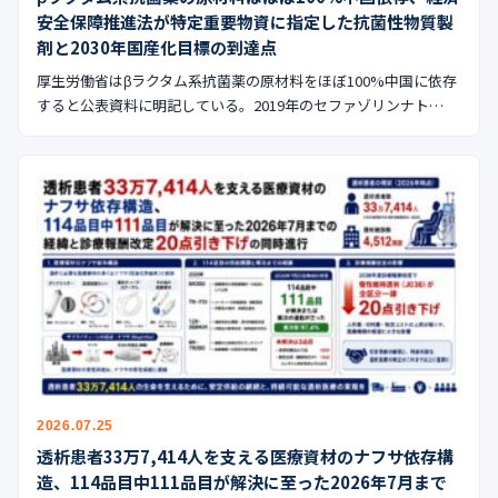
安全保障推進法が特定重要物資に指定した抗菌性物質製
剤と2030年国産化目標の到達点
厚生労働省はβラクタム系抗菌薬の原材料をほぼ100%中国に依存
すると公表資料に明記している。2019年のセファゾリンナト…
2026.07.25
透析患者33万7,414人を支える医療資材のナフサ依存構
造、114品目中111品目が解決に至った2026年7月まで