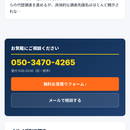
らの代替調達を進めるが、具体的な調達先国名はほとんど開示さ
れな…
お気軽にご相談ください
050-3470-4265
受付 9:00-20:00（日・祝休）
無料お見積りフォーム ›
メールで相談する