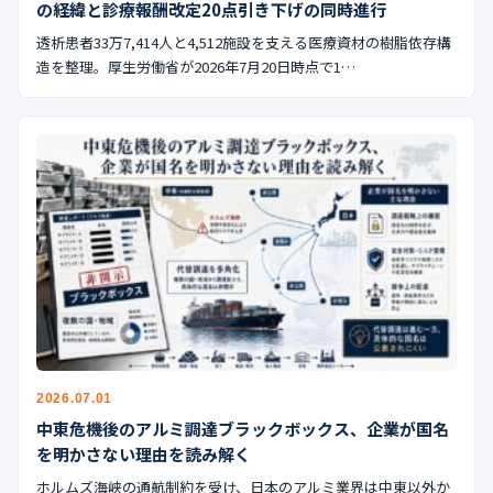
の経緯と診療報酬改定20点引き下げの同時進行
透析患者33万7,414人と4,512施設を支える医療資材の樹脂依存構
造を整理。厚生労働省が2026年7月20日時点で1…
2026.07.01
中東危機後のアルミ調達ブラックボックス、企業が国名
を明かさない理由を読み解く
ホルムズ海峡の通航制約を受け、日本のアルミ業界は中東以外か