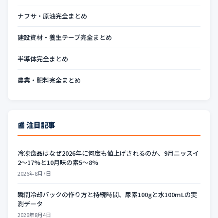
ナフサ・原油完全まとめ
建設資材・養生テープ完全まとめ
半導体完全まとめ
農業・肥料完全まとめ
📰 注目記事
冷凍食品はなぜ2026年に何度も値上げされるのか、9月ニッスイ
2〜17%と10月味の素5〜8%
2026年8月7日
瞬間冷却パックの作り方と持続時間、尿素100gと水100mLの実
測データ
2026年8月4日