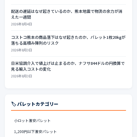
配送の遅延はなぜ起きているのか、熊本地震で物流の余力が消
えた一週間
2026年8月4日
コストコ熊本の商品落下はなぜ起きたのか、パレット1枚20kgが
落ちる高積み陳列のリスク
2026年8月3日
日米協調介入で値上げは止まるのか、ナフサ844ドルの円換算で
見る輸入コストの変化
2026年8月3日
🏷️ パレットカテゴリー
小ロット激安パレット
1,200円以下激安パレット