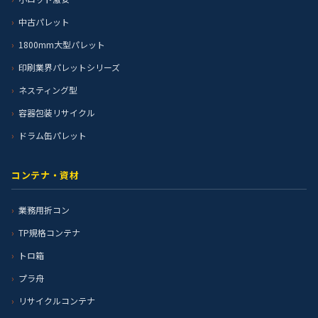
中古パレット
1800mm大型パレット
印刷業界パレットシリーズ
ネスティング型
容器包装リサイクル
ドラム缶パレット
コンテナ・資材
業務用折コン
TP規格コンテナ
トロ箱
プラ舟
リサイクルコンテナ