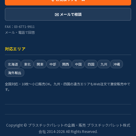
✉️ メールで相談
FAX：03-6771-9911
メール・電話で回答
対応エリア
北海道
東北
関東
中部
関西
中国
四国
九州
沖縄
海外輸出
全国対応・10枚〜小口販売OK。九州・四国の遠方エリアもWeb注文で激安販売中で
す。
Copyright © プラスチックパレットの企画・販売 プラスチックパレット株式
会社 2014-2026 All Rights Reserved.