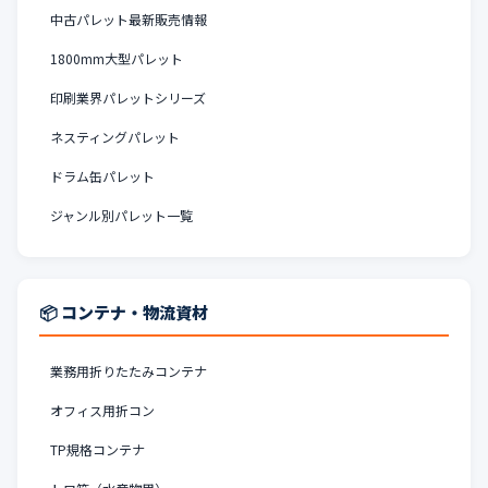
中古パレット最新販売情報
1800mm大型パレット
印刷業界パレットシリーズ
ネスティングパレット
ドラム缶パレット
ジャンル別パレット一覧
📦 コンテナ・物流資材
業務用折りたたみコンテナ
オフィス用折コン
TP規格コンテナ