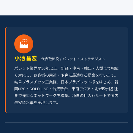
🏭
小池 昌宏
代表取締役 / パレット・ストラテジスト
パレット業界歴20年以上。新品・中古・輸出・大型まで幅広
く対応し、お客様の用途・予算に最適なご提案を行います。
岐阜プラスチック工業様、日本プラパレット様をはじめ、韓
国NPC・GOLD LINE・台湾新台、東南アジア・北米欧州各社
まで強固なネットワークを構築。独自の仕入れルートで国内
最安値水準を実現します。