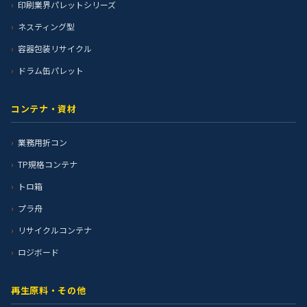
印刷業界パレットシリーズ
ネスティング型
容器包装リサイクル
ドラム缶パレット
コンテナ・資材
業務用折コン
TP規格コンテナ
トロ箱
プラ舟
リサイクルコンテナ
ロジボード
再生原料・その他