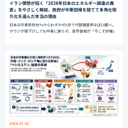
イラン情勢が招く「2026年日本のエネルギー調達の異
変」をやさしく解説、政府が中東回帰を捨てて多角化恒
久化を選んだ本当の理由
日本は中東依存95%からわずか4カ月で代替調達率ほぼ10割へ。
サウジが値下げしても中東に戻らず、高市首相が「今こそ好機」
…
2026.07.02