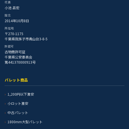
代表
小池 昌宏
設立
2014年10月8日
所在地
〒270-1175
千葉県我孫子市青山台3-8-5
許認可
古物商許可証
千葉県公安委員会
第441370000913号
パレット商品
1,200円以下激安
小ロット激安
中古パレット
1800mm大型パレット