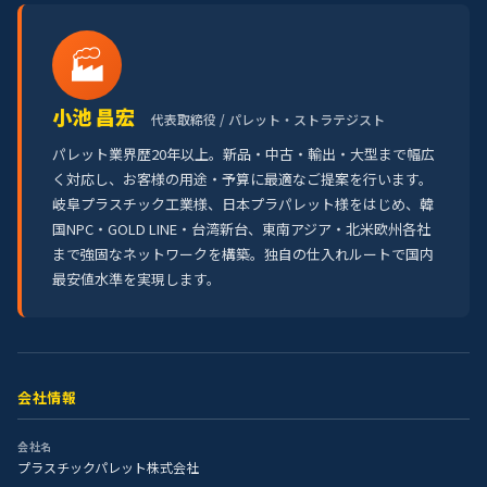
🏭
小池 昌宏
代表取締役 / パレット・ストラテジスト
パレット業界歴20年以上。新品・中古・輸出・大型まで幅広
く対応し、お客様の用途・予算に最適なご提案を行います。
岐阜プラスチック工業様、日本プラパレット様をはじめ、韓
国NPC・GOLD LINE・台湾新台、東南アジア・北米欧州各社
まで強固なネットワークを構築。独自の仕入れルートで国内
最安値水準を実現します。
会社情報
会社名
プラスチックパレット株式会社