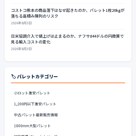
コストコ熊本の商品落下はなぜ起きたのか、パレット1枚20kgが
落ちる高積み陳列のリスク
2026年8月3日
日米協調介入で値上げは止まるのか、ナフサ844ドルの円換算で
見る輸入コストの変化
2026年8月3日
🏷️ パレットカテゴリー
小ロット激安パレット
1,200円以下激安パレット
中古パレット最新販売情報
1800mm大型パレット