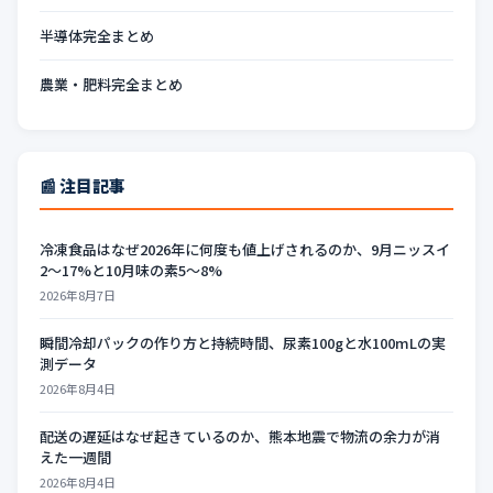
半導体完全まとめ
農業・肥料完全まとめ
📰 注目記事
冷凍食品はなぜ2026年に何度も値上げされるのか、9月ニッスイ
2〜17%と10月味の素5〜8%
2026年8月7日
瞬間冷却パックの作り方と持続時間、尿素100gと水100mLの実
測データ
2026年8月4日
配送の遅延はなぜ起きているのか、熊本地震で物流の余力が消
えた一週間
2026年8月4日