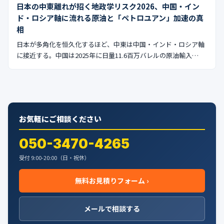
日本の中東離れが招く地政学リスク2026、中国・イン
ド・ロシア軸に流れる原油と「ペトロユアン」加速の真
相
日本が多角化を恒久化するほど、中東は中国・インド・ロシア軸
に接近する。中国は2025年に日量11.6百万バレルの原油輸入…
お気軽にご相談ください
050-3470-4265
受付 9:00-20:00（日・祝休）
無料お見積りフォーム ›
メールで相談する