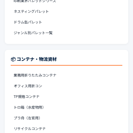
印刷業界パレットシリーズ
ネスティングパレット
ドラム缶パレット
ジャンル別パレット一覧
📦 コンテナ・物流資材
業務用折りたたみコンテナ
オフィス用折コン
TP規格コンテナ
トロ箱（水産物用）
プラ舟（左官用）
リサイクルコンテナ