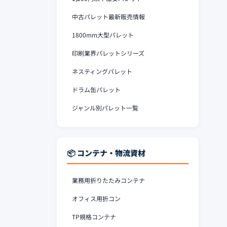
中古パレット最新販売情報
1800mm大型パレット
印刷業界パレットシリーズ
ネスティングパレット
ドラム缶パレット
ジャンル別パレット一覧
📦 コンテナ・物流資材
業務用折りたたみコンテナ
オフィス用折コン
TP規格コンテナ