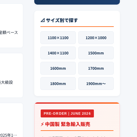
📐 サイズ別で探す
産額ベース
1100×1100
1200×1000
1400×1100
1500mm
1600mm
1700mm
最大級設
1800mm
1900mm〜
PRE-ORDER｜JUNE 2026
⚡ 中国製 緊急輸入販売
025年1…