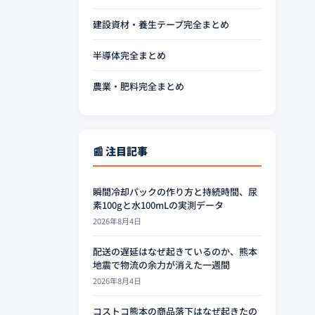
建設資材・養生テープ完全まとめ
半導体完全まとめ
農業・肥料完全まとめ
📰 注目記事
瞬間冷却パックの作り方と持続時間、尿
素100gと水100mLの実測データ
2026年8月4日
配送の遅延はなぜ起きているのか、熊本
地震で物流の余力が消えた一週間
2026年8月4日
コストコ熊本の商品落下はなぜ起きたの