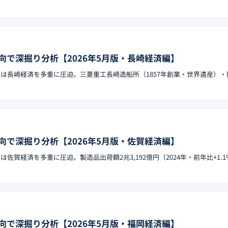
向で深掘り分析【2026年5月版・長崎経済編】
ックは長崎経済を多重に圧迫。三菱重工長崎造船所（1857年創業・世界遺産）
向で深掘り分析【2026年5月版・佐賀経済編】
は佐賀経済を多重に圧迫。製造品出荷額2兆3,192億円（2024年・前年比+1.
向で深掘り分析【2026年5月版・福岡経済編】