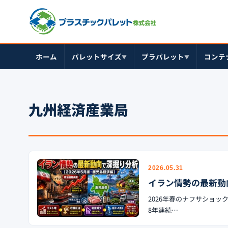
ホーム
パレットサイズ
プラパレット
コンテ
▼
▼
九州経済産業局
2026.05.31
イラン情勢の最新動
2026年春のナフサショッ
8年連続…