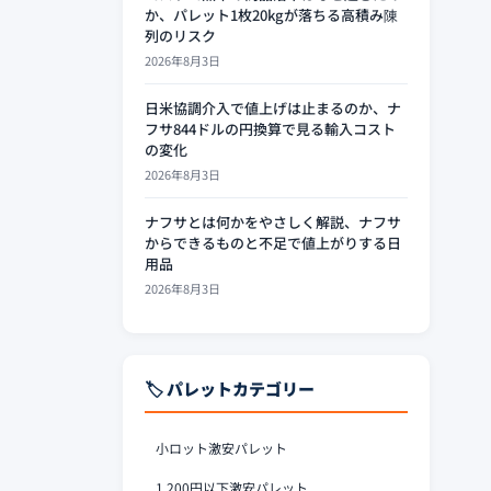
か、パレット1枚20kgが落ちる高積み陳
列のリスク
2026年8月3日
日米協調介入で値上げは止まるのか、ナ
フサ844ドルの円換算で見る輸入コスト
の変化
2026年8月3日
ナフサとは何かをやさしく解説、ナフサ
からできるものと不足で値上がりする日
用品
2026年8月3日
🏷️ パレットカテゴリー
小ロット激安パレット
1,200円以下激安パレット