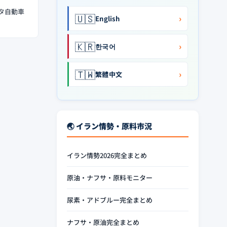
ヨタ自動車
🇺🇸
›
English
🇰🇷
›
한국어
🇹🇼
›
繁體中文
🌏 イラン情勢・原料市況
イラン情勢2026完全まとめ
原油・ナフサ・原料モニター
尿素・アドブルー完全まとめ
ナフサ・原油完全まとめ