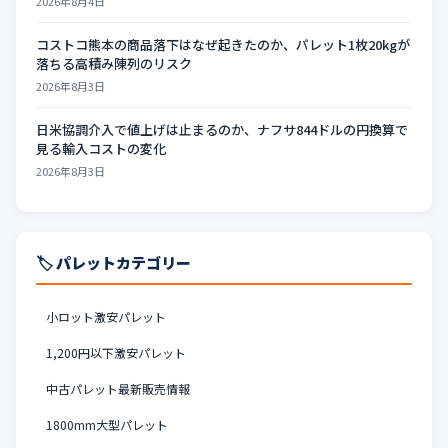
2026年8月4日
コストコ熊本の商品落下はなぜ起きたのか、パレット1枚20kgが
落ちる高積み陳列のリスク
2026年8月3日
日米協調介入で値上げは止まるのか、ナフサ844ドルの円換算で
見る輸入コストの変化
2026年8月3日
🏷️ パレットカテゴリー
小ロット激安パレット
1,200円以下激安パレット
中古パレット最新販売情報
1800mm大型パレット