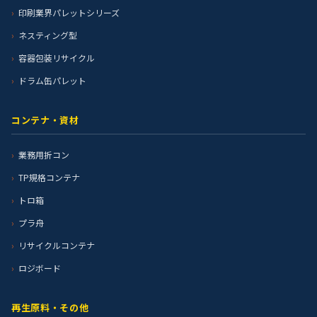
印刷業界パレットシリーズ
ネスティング型
容器包装リサイクル
ドラム缶パレット
コンテナ・資材
業務用折コン
TP規格コンテナ
トロ箱
プラ舟
リサイクルコンテナ
ロジボード
再生原料・その他