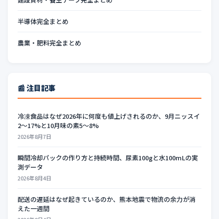
半導体完全まとめ
農業・肥料完全まとめ
📰 注目記事
冷凍食品はなぜ2026年に何度も値上げされるのか、9月ニッスイ
2〜17%と10月味の素5〜8%
2026年8月7日
瞬間冷却パックの作り方と持続時間、尿素100gと水100mLの実
測データ
2026年8月4日
配送の遅延はなぜ起きているのか、熊本地震で物流の余力が消
えた一週間