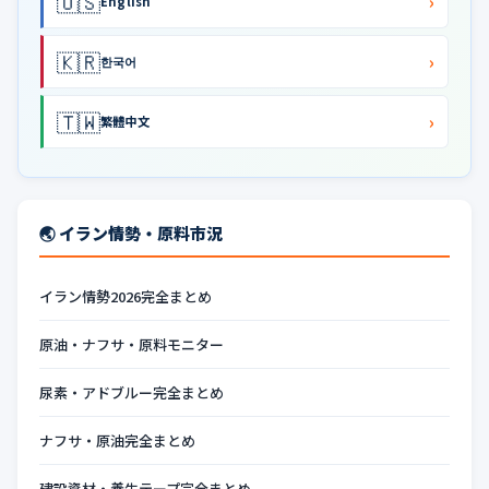
🇺🇸
›
English
🇰🇷
›
한국어
🇹🇼
›
繁體中文
🌏 イラン情勢・原料市況
イラン情勢2026完全まとめ
原油・ナフサ・原料モニター
尿素・アドブルー完全まとめ
ナフサ・原油完全まとめ
建設資材・養生テープ完全まとめ