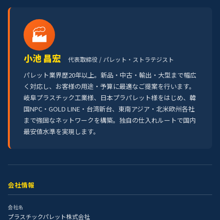
🏭
小池 昌宏
代表取締役 / パレット・ストラテジスト
パレット業界歴20年以上。新品・中古・輸出・大型まで幅広
く対応し、お客様の用途・予算に最適なご提案を行います。
岐阜プラスチック工業様、日本プラパレット様をはじめ、韓
国NPC・GOLD LINE・台湾新台、東南アジア・北米欧州各社
まで強固なネットワークを構築。独自の仕入れルートで国内
最安値水準を実現します。
会社情報
会社名
プラスチックパレット株式会社