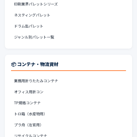
印刷業界パレットシリーズ
ネスティングパレット
ドラム缶パレット
ジャンル別パレット一覧
📦 コンテナ・物流資材
業務用折りたたみコンテナ
オフィス用折コン
TP規格コンテナ
トロ箱（水産物用）
プラ舟（左官用）
リサイクルコンテナ