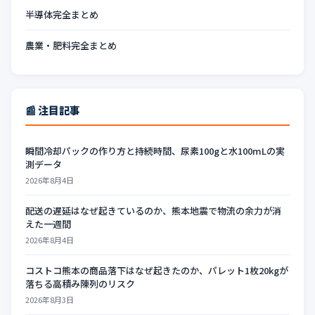
半導体完全まとめ
農業・肥料完全まとめ
📰 注目記事
瞬間冷却パックの作り方と持続時間、尿素100gと水100mLの実
測データ
2026年8月4日
配送の遅延はなぜ起きているのか、熊本地震で物流の余力が消
えた一週間
2026年8月4日
コストコ熊本の商品落下はなぜ起きたのか、パレット1枚20kgが
落ちる高積み陳列のリスク
2026年8月3日