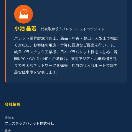
🏭
小池 昌宏
代表取締役 / パレット・ストラテジスト
パレット業界歴20年以上。新品・中古・輸出・大型まで幅広
く対応し、お客様の用途・予算に最適なご提案を行います。
岐阜プラスチック工業様、日本プラパレット様をはじめ、韓
国NPC・GOLD LINE・台湾新台、東南アジア・北米欧州各社
まで強固なネットワークを構築。独自の仕入れルートで国内
最安値水準を実現します。
会社情報
会社名
プラスチックパレット株式会社
代表