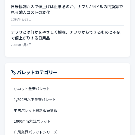
日米協調介入で値上げは止まるのか、ナフサ844ドルの円換算で
見る輸入コストの変化
2026年8月3日
ナフサとは何かをやさしく解説、ナフサからできるものと不足
で値上がりする日用品
2026年8月3日
🏷️ パレットカテゴリー
小ロット激安パレット
1,200円以下激安パレット
中古パレット最新販売情報
1800mm大型パレット
印刷業界パレットシリーズ