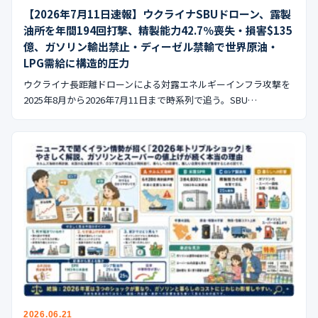
【2026年7月11日速報】ウクライナSBUドローン、露製
油所を年間194回打撃、精製能力42.7％喪失・損害$135
億、ガソリン輸出禁止・ディーゼル禁輸で世界原油・
LPG需給に構造的圧力
ウクライナ長距離ドローンによる対露エネルギーインフラ攻撃を
2025年8月から2026年7月11日まで時系列で追う。SBU…
2026.06.21