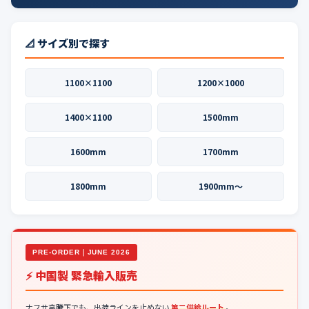
📐 サイズ別で探す
1100×1100
1200×1000
1400×1100
1500mm
1600mm
1700mm
1800mm
1900mm〜
PRE-ORDER｜JUNE 2026
⚡ 中国製 緊急輸入販売
ナフサ高騰下でも、出荷ラインを止めない
第二供給ルート
。