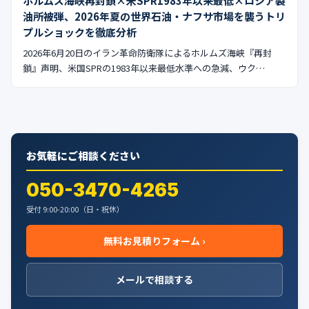
ホルムズ海峡再封鎖×米SPR1983年以来最低×ロシア製
油所被弾、2026年夏の世界石油・ナフサ市場を襲うトリ
プルショックを徹底分析
2026年6月20日のイラン革命防衛隊によるホルムズ海峡『再封
鎖』声明、米国SPRの1983年以来最低水準への急減、ウク…
お気軽にご相談ください
050-3470-4265
受付 9:00-20:00（日・祝休）
無料お見積りフォーム ›
メールで相談する