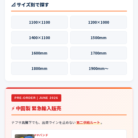
📐 サイズ別で探す
1100×1100
1200×1000
1400×1100
1500mm
1600mm
1700mm
1800mm
1900mm〜
PRE-ORDER｜JUNE 2026
⚡ 中国製 緊急輸入販売
ナフサ高騰下でも、出荷ラインを止めない
第二供給ルート
。
PPバンド