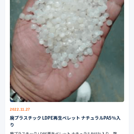
2022.11.27
廃プラスチック LDPE再生ペレット ナチュラルPA5％入
り
廃プラスチック LDPE再生ペレット ナチュラルPA5％入り。数