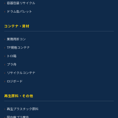
容器包装リサイクル
ドラム缶パレット
コンテナ・資材
業務用折コン
TP規格コンテナ
トロ箱
プラ舟
リサイクルコンテナ
ロジボード
再生原料・その他
再生プラスチック原料
国内廃プラ案件