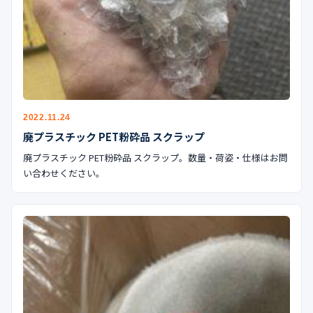
2022.11.24
廃プラスチック PET粉砕品 スクラップ
廃プラスチック PET粉砕品 スクラップ。数量・荷姿・仕様はお問
い合わせください。