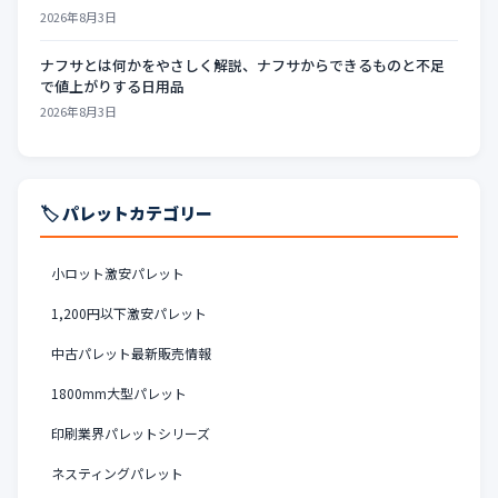
2026年8月3日
ナフサとは何かをやさしく解説、ナフサからできるものと不足
で値上がりする日用品
2026年8月3日
🏷️ パレットカテゴリー
小ロット激安パレット
1,200円以下激安パレット
中古パレット最新販売情報
1800mm大型パレット
印刷業界パレットシリーズ
ネスティングパレット