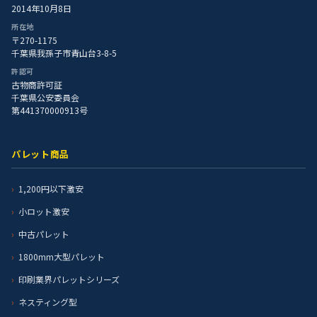
2014年10月8日
所在地
〒270-1175
千葉県我孫子市青山台3-8-5
許認可
古物商許可証
千葉県公安委員会
第441370000913号
パレット商品
1,200円以下激安
小ロット激安
中古パレット
1800mm大型パレット
印刷業界パレットシリーズ
ネスティング型