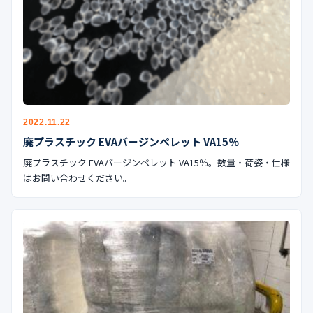
2022.11.22
廃プラスチック EVAバージンペレット VA15％
廃プラスチック EVAバージンペレット VA15％。数量・荷姿・仕様
はお問い合わせください。