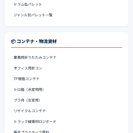
ドラム缶パレット
ジャンル別パレット一覧
📦 コンテナ・物流資材
業務用折りたたみコンテナ
オフィス用折コン
TP規格コンテナ
トロ箱（水産物用）
プラ舟（左官用）
リサイクルコンテナ
トラック緩衝材ロジボード
再生プラスチック原料