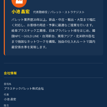
小池 昌宏
代表取締役 / パレット・ストラテジスト
パレット業界歴20年以上。新品・中古・輸出・大型まで幅広
く対応し、お客様の用途・予算に最適なご提案を行います。
岐阜プラスチック工業様、日本プラパレット様をはじめ、韓
国NPC・GOLD LINE・台湾新台、東南アジア・北米欧州各社
まで強固なネットワークを構築。独自の仕入れルートで国内
最安値水準を実現します。
会社情報
会社名
プラスチックパレット株式会社
代表
小池 昌宏
設立