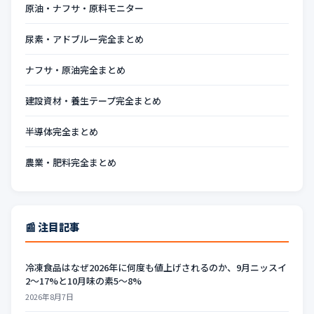
原油・ナフサ・原料モニター
尿素・アドブルー完全まとめ
ナフサ・原油完全まとめ
建設資材・養生テープ完全まとめ
半導体完全まとめ
農業・肥料完全まとめ
📰 注目記事
冷凍食品はなぜ2026年に何度も値上げされるのか、9月ニッスイ
2〜17%と10月味の素5〜8%
2026年8月7日