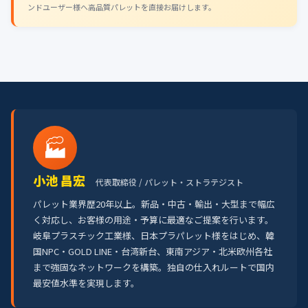
ンドユーザー様へ高品質パレットを直接お届けします。
🏭
小池 昌宏
代表取締役 / パレット・ストラテジスト
パレット業界歴20年以上。新品・中古・輸出・大型まで幅広
く対応し、お客様の用途・予算に最適なご提案を行います。
岐阜プラスチック工業様、日本プラパレット様をはじめ、韓
国NPC・GOLD LINE・台湾新台、東南アジア・北米欧州各社
まで強固なネットワークを構築。独自の仕入れルートで国内
最安値水準を実現します。