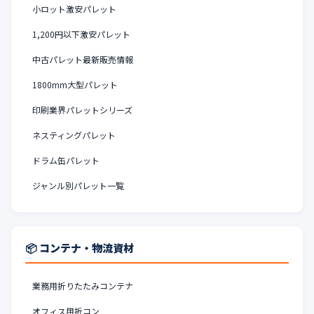
小ロット激安パレット
1,200円以下激安パレット
中古パレット最新販売情報
1800mm大型パレット
印刷業界パレットシリーズ
ネスティングパレット
ドラム缶パレット
ジャンル別パレット一覧
📦 コンテナ・物流資材
業務用折りたたみコンテナ
オフィス用折コン