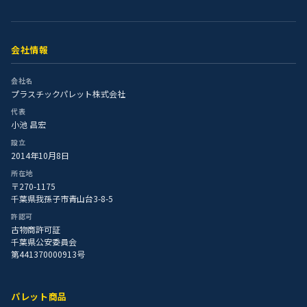
会社情報
会社名
プラスチックパレット株式会社
代表
小池 昌宏
設立
2014年10月8日
所在地
〒270-1175
千葉県我孫子市青山台3-8-5
許認可
古物商許可証
千葉県公安委員会
第441370000913号
パレット商品