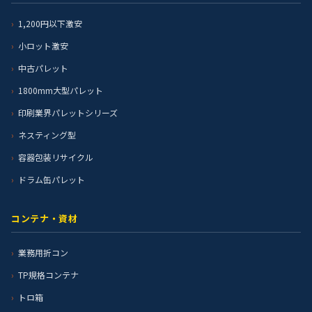
1,200円以下激安
小ロット激安
中古パレット
1800mm大型パレット
印刷業界パレットシリーズ
ネスティング型
容器包装リサイクル
ドラム缶パレット
コンテナ・資材
業務用折コン
TP規格コンテナ
トロ箱