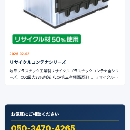
公式ブログ
会社案内
🇺🇸
🇰🇷
🇹🇼
🇻🇳
2026.02.02
リサイクルコンテナシリーズ
岐阜プラスチック工業製リサイクルプラスチックコンテナ全シリ
ーズ。CO2最大38%削減（LCA第三者機関認証）。リサイクル…
お気軽にご相談ください
050-3470-4265