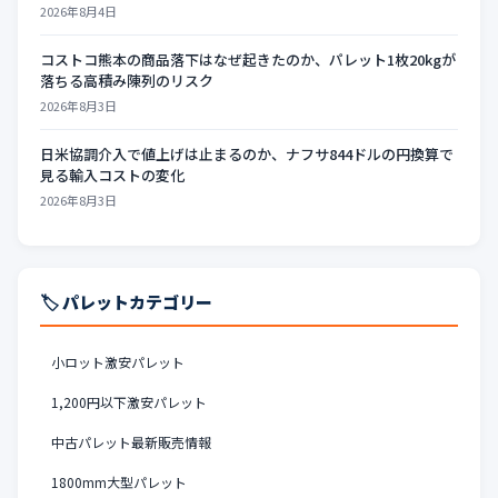
2026年8月4日
コストコ熊本の商品落下はなぜ起きたのか、パレット1枚20kgが
落ちる高積み陳列のリスク
2026年8月3日
日米協調介入で値上げは止まるのか、ナフサ844ドルの円換算で
見る輸入コストの変化
2026年8月3日
🏷️ パレットカテゴリー
小ロット激安パレット
1,200円以下激安パレット
中古パレット最新販売情報
1800mm大型パレット