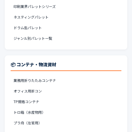
印刷業界パレットシリーズ
ネスティングパレット
ドラム缶パレット
ジャンル別パレット一覧
📦 コンテナ・物流資材
業務用折りたたみコンテナ
オフィス用折コン
TP規格コンテナ
トロ箱（水産物用）
プラ舟（左官用）