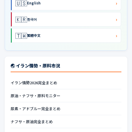
🇺🇸
›
English
🇰🇷
›
한국어
🇹🇼
›
繁體中文
🌏 イラン情勢・原料市況
イラン情勢2026完全まとめ
原油・ナフサ・原料モニター
尿素・アドブルー完全まとめ
ナフサ・原油完全まとめ