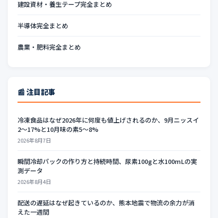
建設資材・養生テープ完全まとめ
半導体完全まとめ
農業・肥料完全まとめ
📰 注目記事
冷凍食品はなぜ2026年に何度も値上げされるのか、9月ニッスイ
2〜17%と10月味の素5〜8%
2026年8月7日
瞬間冷却パックの作り方と持続時間、尿素100gと水100mLの実
測データ
2026年8月4日
配送の遅延はなぜ起きているのか、熊本地震で物流の余力が消
えた一週間