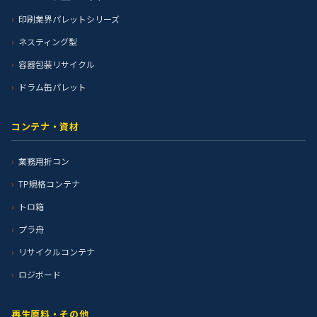
印刷業界パレットシリーズ
ネスティング型
容器包装リサイクル
ドラム缶パレット
コンテナ・資材
業務用折コン
TP規格コンテナ
トロ箱
プラ舟
リサイクルコンテナ
ロジボード
再生原料・その他