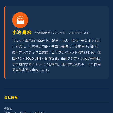
🏭
小池 昌宏
代表取締役 / パレット・ストラテジスト
パレット業界歴20年以上。新品・中古・輸出・大型まで幅広
く対応し、お客様の用途・予算に最適なご提案を行います。
岐阜プラスチック工業様、日本プラパレット様をはじめ、韓
国NPC・GOLD LINE・台湾新台、東南アジア・北米欧州各社
まで強固なネットワークを構築。独自の仕入れルートで国内
最安値水準を実現します。
会社情報
会社名