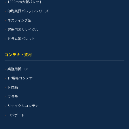
1800mm大型パレット
印刷業界パレットシリーズ
ネスティング型
容器包装リサイクル
ドラム缶パレット
コンテナ・資材
業務用折コン
TP規格コンテナ
トロ箱
プラ舟
リサイクルコンテナ
ロジボード