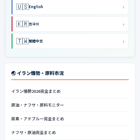
🇺🇸
›
English
🇰🇷
›
한국어
🇹🇼
›
繁體中文
🌏 イラン情勢・原料市況
イラン情勢2026完全まとめ
原油・ナフサ・原料モニター
尿素・アドブルー完全まとめ
ナフサ・原油完全まとめ