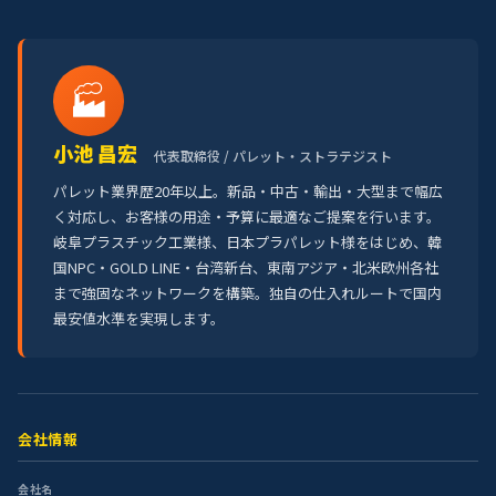
🏭
小池 昌宏
代表取締役 / パレット・ストラテジスト
パレット業界歴20年以上。新品・中古・輸出・大型まで幅広
く対応し、お客様の用途・予算に最適なご提案を行います。
岐阜プラスチック工業様、日本プラパレット様をはじめ、韓
国NPC・GOLD LINE・台湾新台、東南アジア・北米欧州各社
まで強固なネットワークを構築。独自の仕入れルートで国内
最安値水準を実現します。
会社情報
会社名