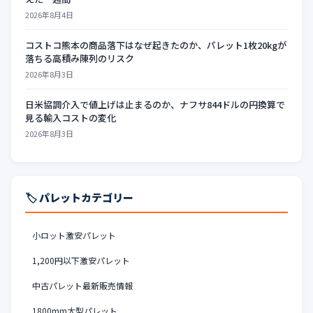
2026年8月4日
コストコ熊本の商品落下はなぜ起きたのか、パレット1枚20kgが
落ちる高積み陳列のリスク
2026年8月3日
日米協調介入で値上げは止まるのか、ナフサ844ドルの円換算で
見る輸入コストの変化
2026年8月3日
🏷️ パレットカテゴリー
小ロット激安パレット
1,200円以下激安パレット
中古パレット最新販売情報
1800mm大型パレット