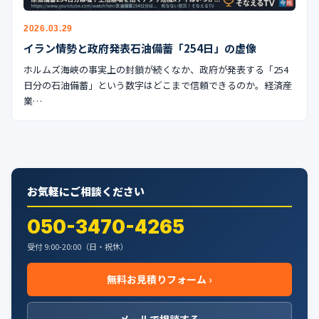
2026.03.29
イラン情勢と政府発表石油備蓄「254日」の虚像
ホルムズ海峡の事実上の封鎖が続くなか、政府が発表する「254
日分の石油備蓄」という数字はどこまで信頼できるのか。経済産
業…
お気軽にご相談ください
050-3470-4265
受付 9:00-20:00（日・祝休）
無料お見積りフォーム ›
メールで相談する