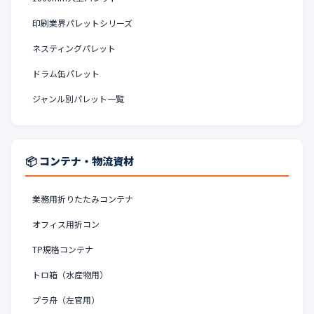
印刷業界パレットシリーズ
ネスティングパレット
ドラム缶パレット
ジャンル別パレット一覧
📦 コンテナ・物流資材
業務用折りたたみコンテナ
オフィス用折コン
TP規格コンテナ
トロ箱（水産物用）
プラ舟（左官用）