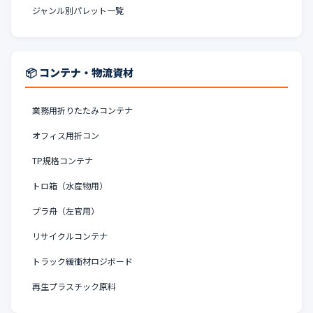
ジャンル別パレット一覧
📦 コンテナ・物流資材
業務用折りたたみコンテナ
オフィス用折コン
TP規格コンテナ
トロ箱（水産物用）
プラ舟（左官用）
リサイクルコンテナ
トラック緩衝材ロジボード
再生プラスチック原料