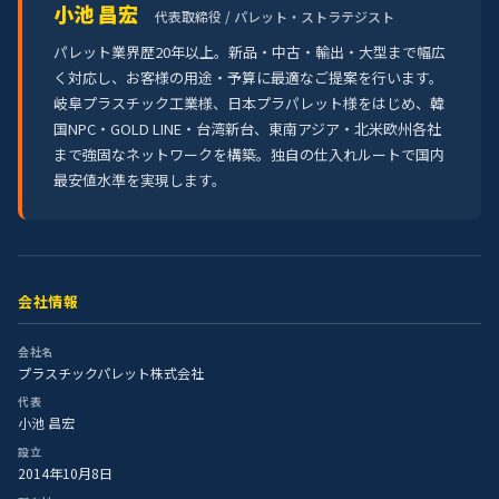
小池 昌宏
代表取締役 / パレット・ストラテジスト
パレット業界歴20年以上。新品・中古・輸出・大型まで幅広
く対応し、お客様の用途・予算に最適なご提案を行います。
岐阜プラスチック工業様、日本プラパレット様をはじめ、韓
国NPC・GOLD LINE・台湾新台、東南アジア・北米欧州各社
まで強固なネットワークを構築。独自の仕入れルートで国内
最安値水準を実現します。
会社情報
会社名
プラスチックパレット株式会社
代表
小池 昌宏
設立
2014年10月8日