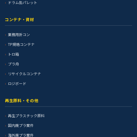
ドラム缶パレット
コンテナ・資材
業務用折コン
TP規格コンテナ
トロ箱
プラ舟
リサイクルコンテナ
ロジボード
再生原料・その他
再生プラスチック原料
国内廃プラ案件
海外廃プラ案件