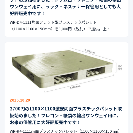
公式ブログ
ワンウェイ用に、ラック・ネステナー保管用としても大
好評販売中です！
会社案内
WR-D4-1111片面フラット型プラスチックパレット
（1100×1100×150mm）を3,000円（税別）で提供。上…
🇺🇸
🇰🇷
🇹🇼
🇻🇳
2025.10.20
2700円の1100×1100激安両面プラスチックパレット取
扱始めました！フレコン・紙袋の輸出ワンウェイ用に、
お米の保管用に大好評販売中です！
WR-R4-1111両面プラスチックパレット（1100×1100×150mm）