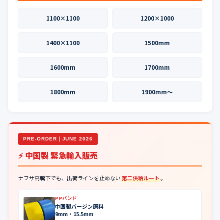
1100×1100
1200×1000
1400×1100
1500mm
1600mm
1700mm
1800mm
1900mm〜
PRE-ORDER｜JUNE 2026
⚡ 中国製 緊急輸入販売
ナフサ高騰下でも、出荷ラインを止めない
第二供給ルート
。
PPバンド
中国製バージン原料
9mm・15.5mm