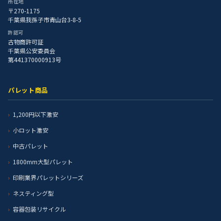
所在地
〒270-1175
千葉県我孫子市青山台3-8-5
許認可
古物商許可証
千葉県公安委員会
第441370000913号
パレット商品
1,200円以下激安
小ロット激安
中古パレット
1800mm大型パレット
印刷業界パレットシリーズ
ネスティング型
容器包装リサイクル