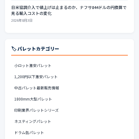
日米協調介入で値上げは止まるのか、ナフサ844ドルの円換算で
見る輸入コストの変化
2026年8月3日
🏷️ パレットカテゴリー
小ロット激安パレット
1,200円以下激安パレット
中古パレット最新販売情報
1800mm大型パレット
印刷業界パレットシリーズ
ネスティングパレット
ドラム缶パレット