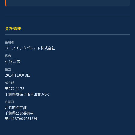
会社情報
会社名
プラスチックパレット株式会社
代表
小池 昌宏
設立
2014年10月8日
所在地
〒270-1175
千葉県我孫子市青山台3-8-5
許認可
古物商許可証
千葉県公安委員会
第441370000913号