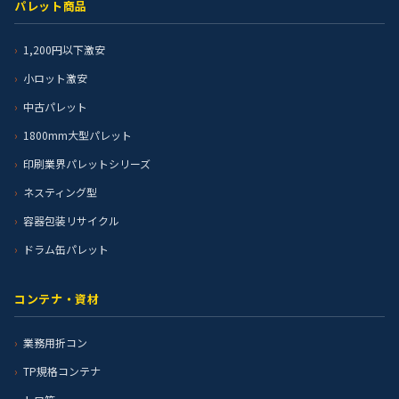
パレット商品
1,200円以下激安
小ロット激安
中古パレット
1800mm大型パレット
印刷業界パレットシリーズ
ネスティング型
容器包装リサイクル
ドラム缶パレット
コンテナ・資材
業務用折コン
TP規格コンテナ