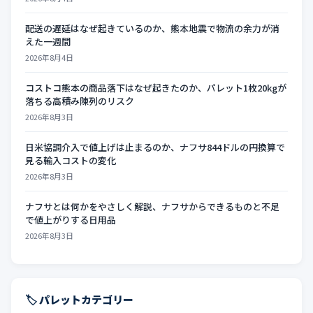
配送の遅延はなぜ起きているのか、熊本地震で物流の余力が消
えた一週間
2026年8月4日
コストコ熊本の商品落下はなぜ起きたのか、パレット1枚20kgが
落ちる高積み陳列のリスク
2026年8月3日
日米協調介入で値上げは止まるのか、ナフサ844ドルの円換算で
見る輸入コストの変化
2026年8月3日
ナフサとは何かをやさしく解説、ナフサからできるものと不足
で値上がりする日用品
2026年8月3日
🏷️ パレットカテゴリー