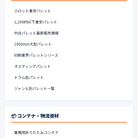
小ロット激安パレット
1,200円以下激安パレット
中古パレット最新販売情報
1800mm大型パレット
印刷業界パレットシリーズ
ネスティングパレット
ドラム缶パレット
ジャンル別パレット一覧
📦 コンテナ・物流資材
業務用折りたたみコンテナ