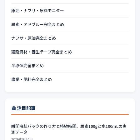
原油・ナフサ・原料モニター
尿素・アドブルー完全まとめ
ナフサ・原油完全まとめ
建設資材・養生テープ完全まとめ
半導体完全まとめ
農業・肥料完全まとめ
📰 注目記事
瞬間冷却パックの作り方と持続時間、尿素100gと水100mLの実
測データ
2026年8月4日