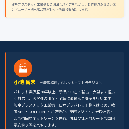
岐阜プラスチック工業様との強固なパイプを活かし、製造拠点から遠いエ
ンドユーザー様へ高品質パレットを直接お届けします。
🏭
小池 昌宏
代表取締役 / パレット・ストラテジスト
パレット業界歴20年以上。新品・中古・輸出・大型まで幅広
く対応し、お客様の用途・予算に最適なご提案を行います。
岐阜プラスチック工業様、日本プラパレット様をはじめ、韓
国NPC・GOLD LINE・台湾新台、東南アジア・北米欧州各社
まで強固なネットワークを構築。独自の仕入れルートで国内
最安値水準を実現します。