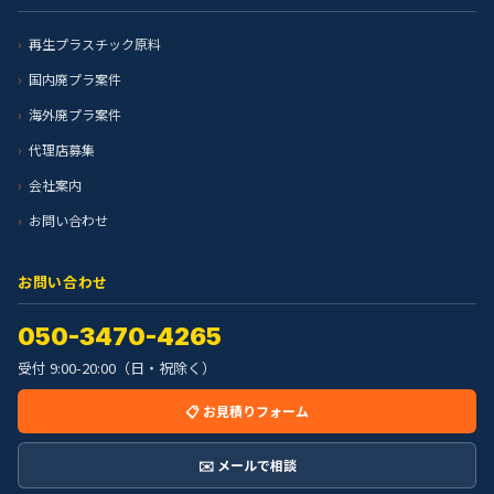
再生プラスチック原料
国内廃プラ案件
海外廃プラ案件
代理店募集
会社案内
お問い合わせ
お問い合わせ
050-3470-4265
受付 9:00-20:00（日・祝除く）
📋 お見積りフォーム
✉️ メールで相談