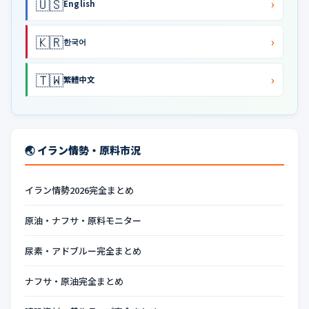
🇺🇸
›
English
🇰🇷
›
한국어
🇹🇼
›
繁體中文
🌏 イラン情勢・原料市況
イラン情勢2026完全まとめ
原油・ナフサ・原料モニター
尿素・アドブルー完全まとめ
ナフサ・原油完全まとめ