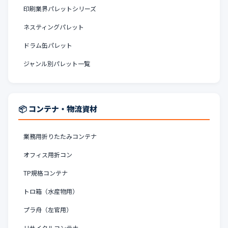
印刷業界パレットシリーズ
ネスティングパレット
ドラム缶パレット
ジャンル別パレット一覧
📦 コンテナ・物流資材
業務用折りたたみコンテナ
オフィス用折コン
TP規格コンテナ
トロ箱（水産物用）
プラ舟（左官用）
リサイクルコンテナ