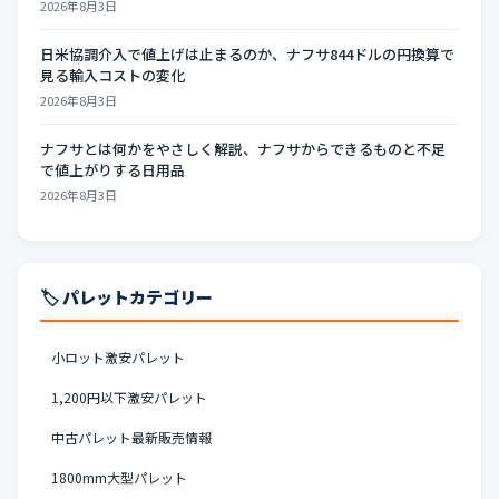
2026年8月3日
日米協調介入で値上げは止まるのか、ナフサ844ドルの円換算で
見る輸入コストの変化
2026年8月3日
ナフサとは何かをやさしく解説、ナフサからできるものと不足
で値上がりする日用品
2026年8月3日
🏷️ パレットカテゴリー
小ロット激安パレット
1,200円以下激安パレット
中古パレット最新販売情報
1800mm大型パレット