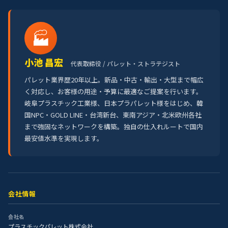
🏭
小池 昌宏
代表取締役 / パレット・ストラテジスト
パレット業界歴20年以上。新品・中古・輸出・大型まで幅広
く対応し、お客様の用途・予算に最適なご提案を行います。
岐阜プラスチック工業様、日本プラパレット様をはじめ、韓
国NPC・GOLD LINE・台湾新台、東南アジア・北米欧州各社
まで強固なネットワークを構築。独自の仕入れルートで国内
最安値水準を実現します。
会社情報
会社名
プラスチックパレット株式会社