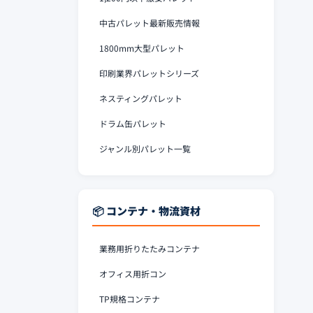
中古パレット最新販売情報
1800mm大型パレット
印刷業界パレットシリーズ
ネスティングパレット
ドラム缶パレット
ジャンル別パレット一覧
📦 コンテナ・物流資材
業務用折りたたみコンテナ
オフィス用折コン
TP規格コンテナ