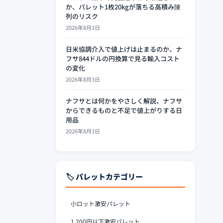
か、パレット1枚20kgが落ちる高積み陳
列のリスク
2026年8月3日
日米協調介入で値上げは止まるのか、ナ
フサ844ドルの円換算で見る輸入コスト
の変化
2026年8月3日
ナフサとは何かをやさしく解説、ナフサ
からできるものと不足で値上がりする日
用品
2026年8月3日
🏷️ パレットカテゴリー
小ロット激安パレット
1,200円以下激安パレット