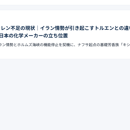
キシレン不足の現状｜イラン情勢が引き起こすトルエンとの違
日本の化学メーカーの立ち位置
たイラン情勢とホルムズ海峡の機能停止を契機に、ナフサ起点の基礎芳香族「キ