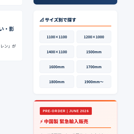
📐 サイズ別で探す
い・影
1100×1100
1200×1000
シレン」が
1400×1100
1500mm
1600mm
1700mm
1800mm
1900mm〜
PRE-ORDER｜JUNE 2026
⚡ 中国製 緊急輸入販売