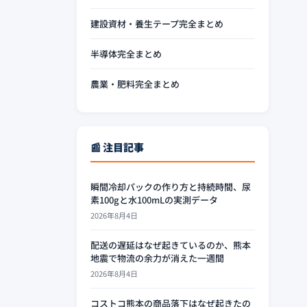
建設資材・養生テープ完全まとめ
半導体完全まとめ
農業・肥料完全まとめ
📰 注目記事
瞬間冷却パックの作り方と持続時間、尿
素100gと水100mLの実測データ
2026年8月4日
配送の遅延はなぜ起きているのか、熊本
地震で物流の余力が消えた一週間
2026年8月4日
コストコ熊本の商品落下はなぜ起きたの