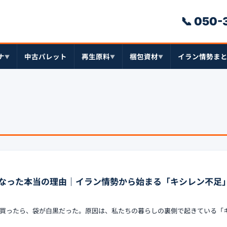
📞 050
ナ
中古パレット
再生原料
梱包資材
イラン情勢ま
▼
▼
▼
なった本当の理由｜イラン情勢から始まる「キシレン不足
買ったら、袋が白黒だった。原因は、私たちの暮らしの裏側で起きている「