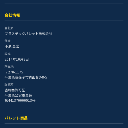
会社情報
会社名
プラスチックパレット株式会社
代表
小池 昌宏
設立
2014年10月8日
所在地
〒270-1175
千葉県我孫子市青山台3-8-5
許認可
古物商許可証
千葉県公安委員会
第441370000913号
パレット商品