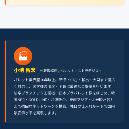
🏭
小池 昌宏
代表取締役 / パレット・ストラテジスト
パレット業界歴20年以上。新品・中古・輸出・大型まで幅広
く対応し、お客様の用途・予算に最適なご提案を行います。
岐阜プラスチック工業様、日本プラパレット様をはじめ、韓
国NPC・GOLD LINE・台湾新台、東南アジア・北米欧州各社
まで強固なネットワークを構築。独自の仕入れルートで国内
最安値水準を実現します。