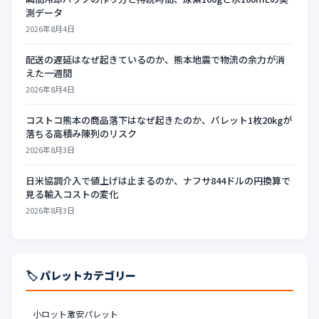
測データ
2026年8月4日
配送の遅延はなぜ起きているのか、熊本地震で物流の余力が消
えた一週間
2026年8月4日
コストコ熊本の商品落下はなぜ起きたのか、パレット1枚20kgが
落ちる高積み陳列のリスク
2026年8月3日
日米協調介入で値上げは止まるのか、ナフサ844ドルの円換算で
見る輸入コストの変化
2026年8月3日
🏷️ パレットカテゴリー
小ロット激安パレット