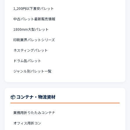
1,200円以下激安パレット
中古パレット最新販売情報
1800mm大型パレット
印刷業界パレットシリーズ
ネスティングパレット
ドラム缶パレット
ジャンル別パレット一覧
📦 コンテナ・物流資材
業務用折りたたみコンテナ
オフィス用折コン