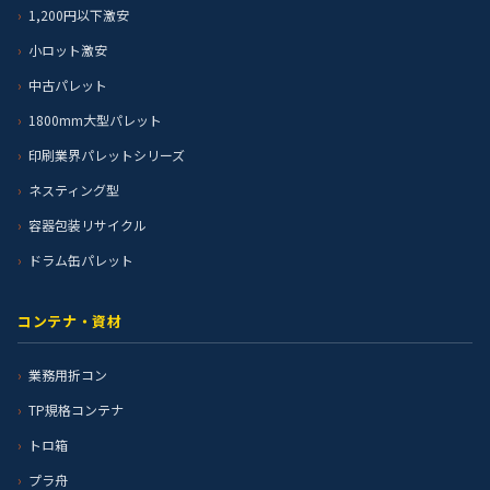
1,200円以下激安
小ロット激安
中古パレット
1800mm大型パレット
印刷業界パレットシリーズ
ネスティング型
容器包装リサイクル
ドラム缶パレット
コンテナ・資材
業務用折コン
TP規格コンテナ
トロ箱
プラ舟