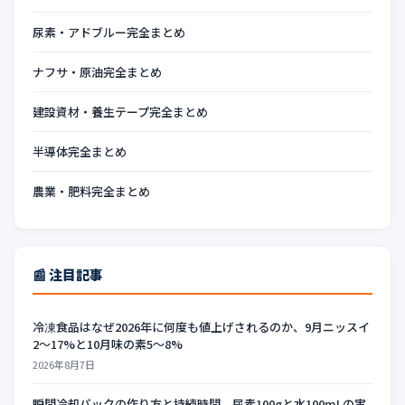
尿素・アドブルー完全まとめ
ナフサ・原油完全まとめ
建設資材・養生テープ完全まとめ
半導体完全まとめ
農業・肥料完全まとめ
📰 注目記事
冷凍食品はなぜ2026年に何度も値上げされるのか、9月ニッスイ
2〜17%と10月味の素5〜8%
2026年8月7日
瞬間冷却パックの作り方と持続時間、尿素100gと水100mLの実