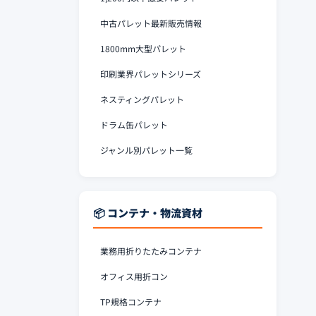
中古パレット最新販売情報
1800mm大型パレット
印刷業界パレットシリーズ
ネスティングパレット
ドラム缶パレット
ジャンル別パレット一覧
📦 コンテナ・物流資材
業務用折りたたみコンテナ
オフィス用折コン
TP規格コンテナ