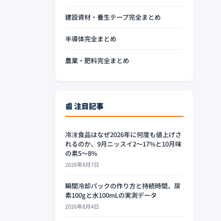
建設資材・養生テープ完全まとめ
半導体完全まとめ
農業・肥料完全まとめ
📰 注目記事
冷凍食品はなぜ2026年に何度も値上げさ
れるのか、9月ニッスイ2〜17%と10月味
の素5〜8%
2026年8月7日
瞬間冷却パックの作り方と持続時間、尿
素100gと水100mLの実測データ
2026年8月4日