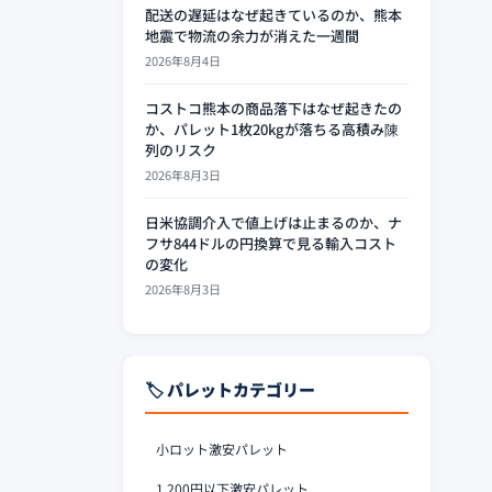
配送の遅延はなぜ起きているのか、熊本
地震で物流の余力が消えた一週間
2026年8月4日
コストコ熊本の商品落下はなぜ起きたの
か、パレット1枚20kgが落ちる高積み陳
列のリスク
2026年8月3日
日米協調介入で値上げは止まるのか、ナ
フサ844ドルの円換算で見る輸入コスト
の変化
2026年8月3日
🏷️ パレットカテゴリー
小ロット激安パレット
1,200円以下激安パレット