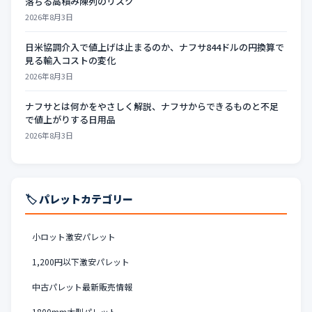
落ちる高積み陳列のリスク
2026年8月3日
日米協調介入で値上げは止まるのか、ナフサ844ドルの円換算で
見る輸入コストの変化
2026年8月3日
ナフサとは何かをやさしく解説、ナフサからできるものと不足
で値上がりする日用品
2026年8月3日
🏷️ パレットカテゴリー
小ロット激安パレット
1,200円以下激安パレット
中古パレット最新販売情報
1800mm大型パレット