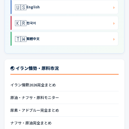
🇺🇸
›
English
🇰🇷
›
한국어
🇹🇼
›
繁體中文
🌏 イラン情勢・原料市況
イラン情勢2026完全まとめ
原油・ナフサ・原料モニター
尿素・アドブルー完全まとめ
ナフサ・原油完全まとめ