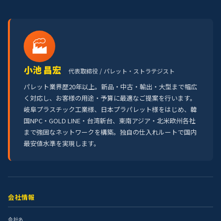
🏭
小池 昌宏
代表取締役 / パレット・ストラテジスト
パレット業界歴20年以上。新品・中古・輸出・大型まで幅広
く対応し、お客様の用途・予算に最適なご提案を行います。
岐阜プラスチック工業様、日本プラパレット様をはじめ、韓
国NPC・GOLD LINE・台湾新台、東南アジア・北米欧州各社
まで強固なネットワークを構築。独自の仕入れルートで国内
最安値水準を実現します。
会社情報
会社名