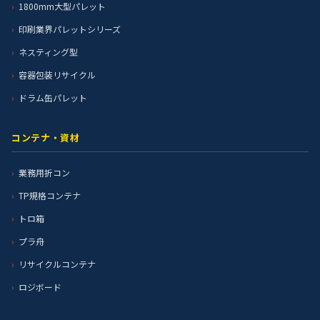
1800mm大型パレット
印刷業界パレットシリーズ
ネスティング型
容器包装リサイクル
ドラム缶パレット
コンテナ・資材
業務用折コン
TP規格コンテナ
トロ箱
プラ舟
リサイクルコンテナ
ロジボード