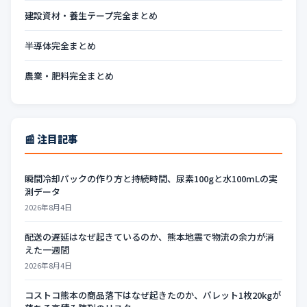
建設資材・養生テープ完全まとめ
半導体完全まとめ
農業・肥料完全まとめ
📰 注目記事
瞬間冷却パックの作り方と持続時間、尿素100gと水100mLの実
測データ
2026年8月4日
配送の遅延はなぜ起きているのか、熊本地震で物流の余力が消
えた一週間
2026年8月4日
コストコ熊本の商品落下はなぜ起きたのか、パレット1枚20kgが