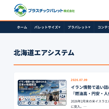
ホーム
パレットサイズ
プラパレット
コンテ
▼
▼
北海道エアシステム
2026.07.09
イラン情勢で追い詰
『燃油高・円安・人
2026年2月末の米イスラ
に突入。…