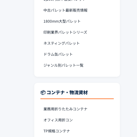
中古パレット最新販売情報
1800mm大型パレット
印刷業界パレットシリーズ
ネスティングパレット
ドラム缶パレット
ジャンル別パレット一覧
📦 コンテナ・物流資材
業務用折りたたみコンテナ
オフィス用折コン
TP規格コンテナ