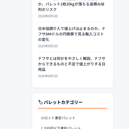
か、パレット1枚20kgが落ちる高積み陳
列のリスク
2026年8月3日
日米協調介入で値上げは止まるのか、ナ
フサ844ドルの円換算で見る輸入コスト
の変化
2026年8月3日
ナフサとは何かをやさしく解説、ナフサ
からできるものと不足で値上がりする日
用品
2026年8月3日
🏷️ パレットカテゴリー
小ロット激安パレット
1,200円以下激安パレット