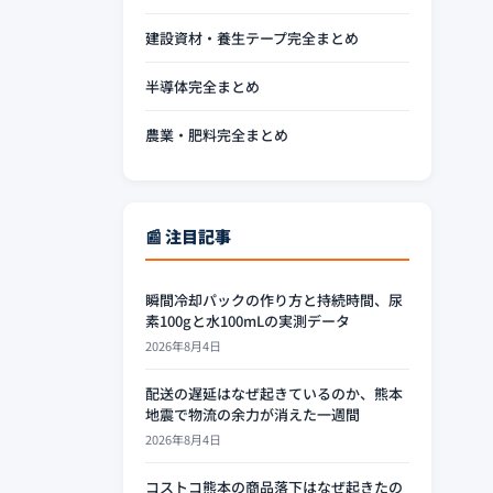
建設資材・養生テープ完全まとめ
半導体完全まとめ
農業・肥料完全まとめ
📰 注目記事
瞬間冷却パックの作り方と持続時間、尿
素100gと水100mLの実測データ
2026年8月4日
配送の遅延はなぜ起きているのか、熊本
地震で物流の余力が消えた一週間
2026年8月4日
コストコ熊本の商品落下はなぜ起きたの