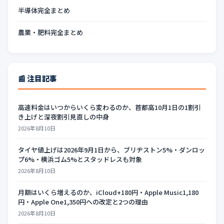
半導体完全まとめ
農業・肥料完全まとめ
📰 注目記事
高速料金はいつからいくら変わるのか、首都高10月1日の1割引
き上げと深夜割引見直しの中身
2026年8月10日
タイヤ値上げは2026年9月1日から、ブリヂストン5%・ダンロッ
プ6%・横浜ゴム5%とスタッドレスも対象
2026年8月10日
月額はいくら増えるのか、iCloud+180円・Apple Music1,180
円・Apple One1,350円への改定と2つの理由
2026年8月10日