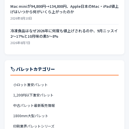
Mac miniが94,800円→134,800円、Apple日本のMac・iPad値上
げはいつから何がいくら上がったのか
2026年8月10日
冷凍食品はなぜ2026年に何度も値上げされるのか、9月ニッスイ
2〜17%と10月味の素5〜8%
2026年8月7日
🏷️ パレットカテゴリー
小ロット激安パレット
1,200円以下激安パレット
中古パレット最新販売情報
1800mm大型パレット
印刷業界パレットシリーズ