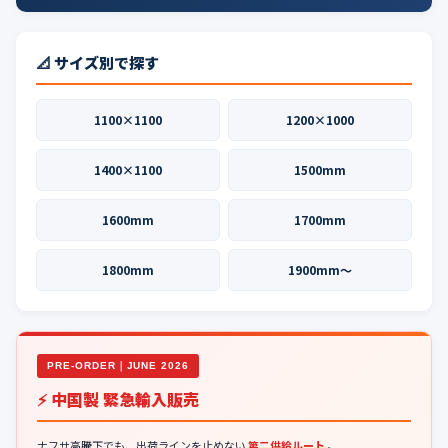
📐 サイズ別で探す
1100×1100
1200×1000
1400×1100
1500mm
1600mm
1700mm
1800mm
1900mm〜
PRE-ORDER｜JUNE 2026
⚡ 中国製 緊急輸入販売
ナフサ高騰下でも、出荷ラインを止めない
第二供給ルート
。