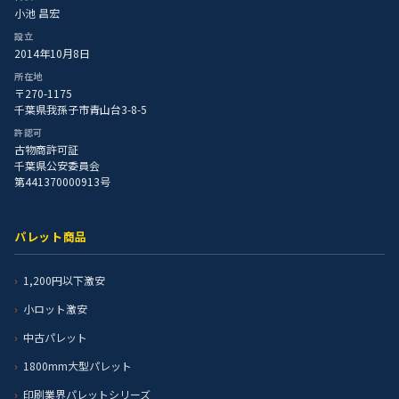
小池 昌宏
設立
2014年10月8日
所在地
〒270-1175
千葉県我孫子市青山台3-8-5
許認可
古物商許可証
千葉県公安委員会
第441370000913号
パレット商品
1,200円以下激安
小ロット激安
中古パレット
1800mm大型パレット
印刷業界パレットシリーズ