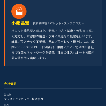
🏭
小池 昌宏
代表取締役 / パレット・ストラテジスト
パレット業界歴20年以上。新品・中古・輸出・大型まで幅広
く対応し、お客様の用途・予算に最適なご提案を行います。
岐阜プラスチック工業様、日本プラパレット様をはじめ、韓
国NPC・GOLD LINE・台湾新台、東南アジア・北米欧州各社
まで強固なネットワークを構築。独自の仕入れルートで国内
最安値水準を実現します。
会社情報
会社名
プラスチックパレット株式会社
代表