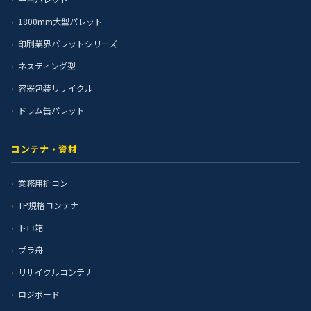
1800mm大型パレット
印刷業界パレットシリーズ
ネスティング型
容器包装リサイクル
ドラム缶パレット
コンテナ・資材
業務用折コン
TP規格コンテナ
トロ箱
プラ舟
リサイクルコンテナ
ロジボード