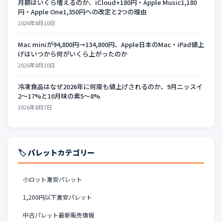
月額はいくら増えるのか、iCloud+180円・Apple Music1,180
円・Apple One1,350円への改定と2つの理由
2026年8月10日
Mac miniが94,800円→134,800円、Apple日本のMac・iPad値上
げはいつから何がいくら上がったのか
2026年8月10日
冷凍食品はなぜ2026年に何度も値上げされるのか、9月ニッスイ
2〜17%と10月味の素5〜8%
2026年8月7日
🏷️ パレットカテゴリー
小ロット激安パレット
1,200円以下激安パレット
中古パレット最新販売情報