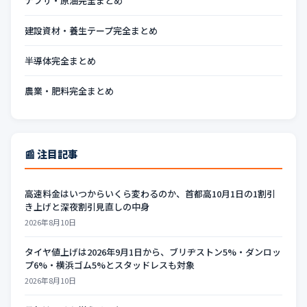
ナフサ・原油完全まとめ
建設資材・養生テープ完全まとめ
半導体完全まとめ
農業・肥料完全まとめ
📰 注目記事
高速料金はいつからいくら変わるのか、首都高10月1日の1割引
き上げと深夜割引見直しの中身
2026年8月10日
タイヤ値上げは2026年9月1日から、ブリヂストン5%・ダンロッ
プ6%・横浜ゴム5%とスタッドレスも対象
2026年8月10日