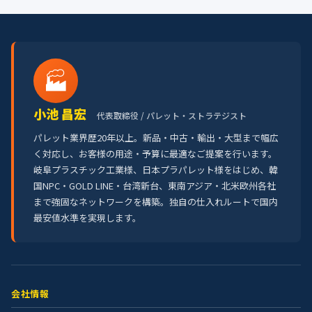
🏭
小池 昌宏
代表取締役 / パレット・ストラテジスト
パレット業界歴20年以上。新品・中古・輸出・大型まで幅広
く対応し、お客様の用途・予算に最適なご提案を行います。
岐阜プラスチック工業様、日本プラパレット様をはじめ、韓
国NPC・GOLD LINE・台湾新台、東南アジア・北米欧州各社
まで強固なネットワークを構築。独自の仕入れルートで国内
最安値水準を実現します。
会社情報