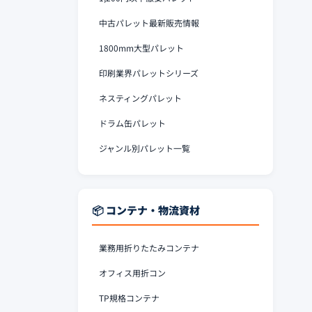
中古パレット最新販売情報
1800mm大型パレット
印刷業界パレットシリーズ
ネスティングパレット
ドラム缶パレット
ジャンル別パレット一覧
📦 コンテナ・物流資材
業務用折りたたみコンテナ
オフィス用折コン
TP規格コンテナ