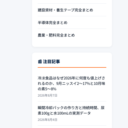
建設資材・養生テープ完全まとめ
半導体完全まとめ
農業・肥料完全まとめ
📰 注目記事
冷凍食品はなぜ2026年に何度も値上げさ
れるのか、9月ニッスイ2〜17%と10月味
の素5〜8%
2026年8月7日
瞬間冷却パックの作り方と持続時間、尿
素100gと水100mLの実測データ
2026年8月4日