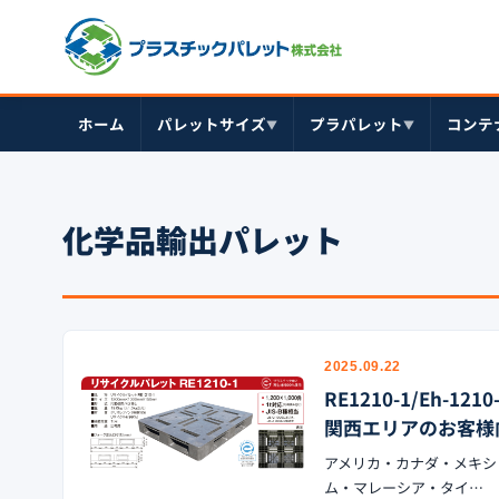
ホーム
パレットサイズ
プラパレット
コンテ
▼
▼
化学品輸出パレット
2025.09.22
RE1210-1/Eh-
関西エリアのお客様
アメリカ・カナダ・メキシ
ム・マレーシア・タイ…