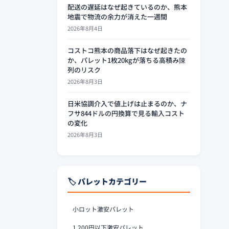
配送の遅延はなぜ起きているのか、熊本
地震で物流の余力が消えた一週間
2026年8月4日
コストコ熊本の商品落下はなぜ起きたの
か、パレット1枚20kgが落ちる高積み陳
列のリスク
2026年8月3日
日米協調介入で値上げは止まるのか、ナ
フサ844ドルの円換算で見る輸入コスト
の変化
2026年8月3日
🏷️ パレットカテゴリー
小ロット激安パレット
1,200円以下激安パレット