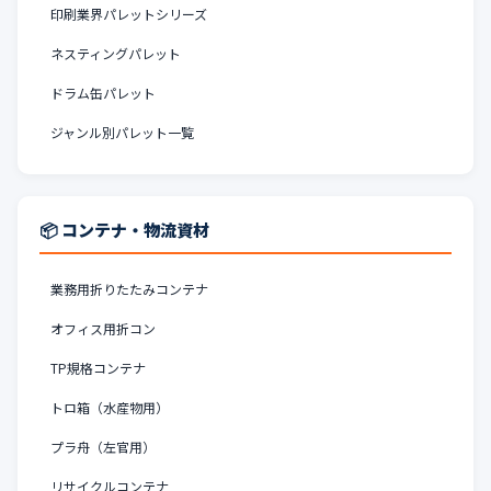
印刷業界パレットシリーズ
ネスティングパレット
ドラム缶パレット
ジャンル別パレット一覧
📦 コンテナ・物流資材
業務用折りたたみコンテナ
オフィス用折コン
TP規格コンテナ
トロ箱（水産物用）
プラ舟（左官用）
リサイクルコンテナ