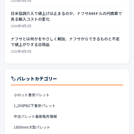
2026年8月3日
日米協調介入で値上げは止まるのか、ナフサ844ドルの円換算で
見る輸入コストの変化
2026年8月3日
ナフサとは何かをやさしく解説、ナフサからできるものと不足
で値上がりする日用品
2026年8月3日
🏷️ パレットカテゴリー
小ロット激安パレット
1,200円以下激安パレット
中古パレット最新販売情報
1800mm大型パレット