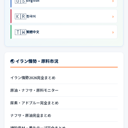
🇺🇸
›
English
🇰🇷
›
한국어
🇹🇼
›
繁體中文
🌏 イラン情勢・原料市況
イラン情勢2026完全まとめ
原油・ナフサ・原料モニター
尿素・アドブルー完全まとめ
ナフサ・原油完全まとめ
建設資材・養生テープ完全まとめ