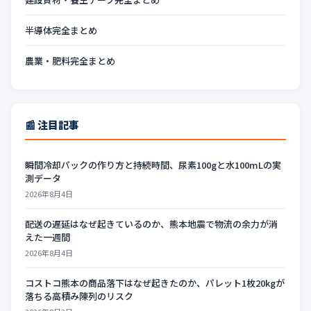
半導体完全まとめ
農業・肥料完全まとめ
📰 注目記事
瞬間冷却パックの作り方と持続時間、尿素100gと水100mLの実
測データ
2026年8月4日
配送の遅延はなぜ起きているのか、熊本地震で物流の余力が消
えた一週間
2026年8月4日
コストコ熊本の商品落下はなぜ起きたのか、パレット1枚20kgが
落ちる高積み陳列のリスク