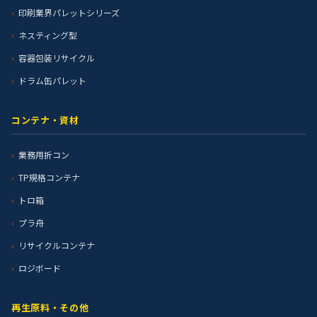
印刷業界パレットシリーズ
ネスティング型
容器包装リサイクル
ドラム缶パレット
コンテナ・資材
業務用折コン
TP規格コンテナ
トロ箱
プラ舟
リサイクルコンテナ
ロジボード
再生原料・その他