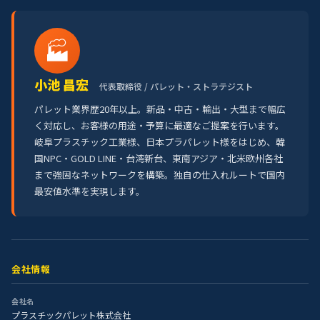
🏭
小池 昌宏
代表取締役 / パレット・ストラテジスト
パレット業界歴20年以上。新品・中古・輸出・大型まで幅広
く対応し、お客様の用途・予算に最適なご提案を行います。
岐阜プラスチック工業様、日本プラパレット様をはじめ、韓
国NPC・GOLD LINE・台湾新台、東南アジア・北米欧州各社
まで強固なネットワークを構築。独自の仕入れルートで国内
最安値水準を実現します。
会社情報
会社名
プラスチックパレット株式会社