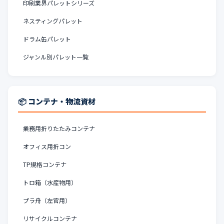
印刷業界パレットシリーズ
ネスティングパレット
ドラム缶パレット
ジャンル別パレット一覧
📦 コンテナ・物流資材
業務用折りたたみコンテナ
オフィス用折コン
TP規格コンテナ
トロ箱（水産物用）
プラ舟（左官用）
リサイクルコンテナ