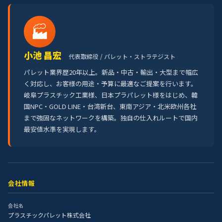
🏭
小池 昌宏
代表取締役 / パレット・ストラテジスト
パレット業界歴20年以上。新品・中古・輸出・大型まで幅広
く対応し、お客様の用途・予算に最適なご提案を行います。
岐阜プラスチック工業様、日本プラパレット様をはじめ、韓
国NPC・GOLD LINE・台湾新台、東南アジア・北米欧州各社
まで強固なネットワークを構築。独自の仕入れルートで国内
最安値水準を実現します。
会社情報
会社名
プラスチックパレット株式会社