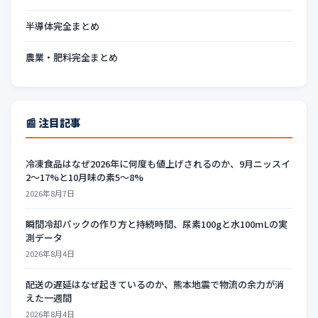
半導体完全まとめ
農業・肥料完全まとめ
📰 注目記事
冷凍食品はなぜ2026年に何度も値上げされるのか、9月ニッスイ
2〜17%と10月味の素5〜8%
2026年8月7日
瞬間冷却パックの作り方と持続時間、尿素100gと水100mLの実
測データ
2026年8月4日
配送の遅延はなぜ起きているのか、熊本地震で物流の余力が消
えた一週間
2026年8月4日