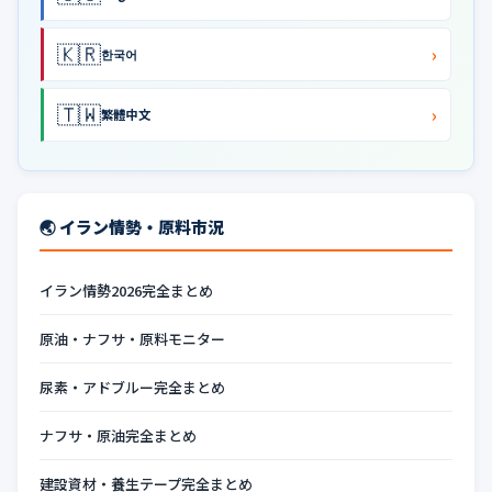
🇰🇷
›
한국어
🇹🇼
›
繁體中文
🌏 イラン情勢・原料市況
イラン情勢2026完全まとめ
原油・ナフサ・原料モニター
尿素・アドブルー完全まとめ
ナフサ・原油完全まとめ
建設資材・養生テープ完全まとめ