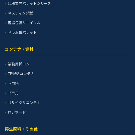
印刷業界パレットシリーズ
ネスティング型
容器包装リサイクル
ドラム缶パレット
コンテナ・資材
業務用折コン
TP規格コンテナ
トロ箱
プラ舟
リサイクルコンテナ
ロジボード
再生原料・その他