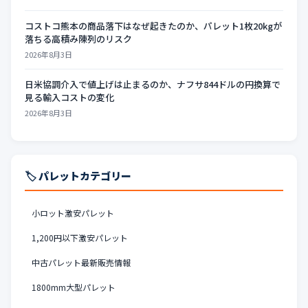
コストコ熊本の商品落下はなぜ起きたのか、パレット1枚20kgが
落ちる高積み陳列のリスク
2026年8月3日
日米協調介入で値上げは止まるのか、ナフサ844ドルの円換算で
見る輸入コストの変化
2026年8月3日
🏷️ パレットカテゴリー
小ロット激安パレット
1,200円以下激安パレット
中古パレット最新販売情報
1800mm大型パレット