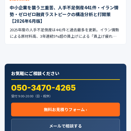
中小企業を襲う三重苦、人手不足倒産441件・イラン情
勢・ゼロゼロ融資ラストピークの構造分析と打開策
【2026年6月版】
2025年度の人手不足倒産は441件と過去最多を更新。イラン情勢
による原材料高、3年連続5%超の賃上げによる「賃上げ疲れ…
お気軽にご相談ください
050-3470-4265
受付 9:00-20:00（日・祝休）
無料お見積りフォーム ›
メールで相談する