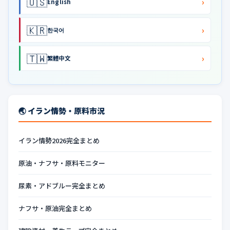
🇺🇸
›
English
🇰🇷
›
한국어
🇹🇼
›
繁體中文
🌏 イラン情勢・原料市況
イラン情勢2026完全まとめ
原油・ナフサ・原料モニター
尿素・アドブルー完全まとめ
ナフサ・原油完全まとめ