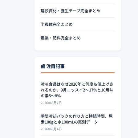
建設資材・養生テープ完全まとめ
半導体完全まとめ
農業・肥料完全まとめ
📰 注目記事
冷凍食品はなぜ2026年に何度も値上げさ
れるのか、9月ニッスイ2〜17%と10月味
の素5〜8%
2026年8月7日
瞬間冷却パックの作り方と持続時間、尿
素100gと水100mLの実測データ
2026年8月4日