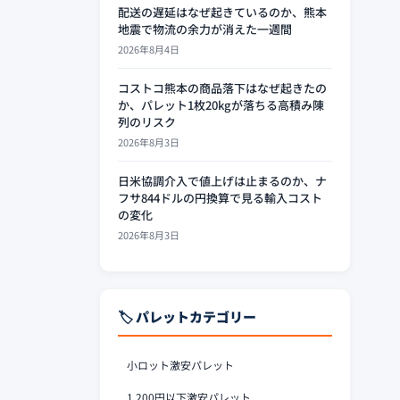
配送の遅延はなぜ起きているのか、熊本
地震で物流の余力が消えた一週間
2026年8月4日
コストコ熊本の商品落下はなぜ起きたの
か、パレット1枚20kgが落ちる高積み陳
列のリスク
2026年8月3日
日米協調介入で値上げは止まるのか、ナ
フサ844ドルの円換算で見る輸入コスト
の変化
2026年8月3日
🏷️ パレットカテゴリー
小ロット激安パレット
1,200円以下激安パレット