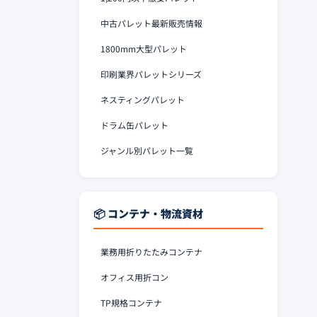
中古パレット最新販売情報
1800mm大型パレット
印刷業界パレットシリーズ
ネスティングパレット
ドラム缶パレット
ジャンル別パレット一覧
📦 コンテナ・物流資材
業務用折りたたみコンテナ
オフィス用折コン
TP規格コンテナ