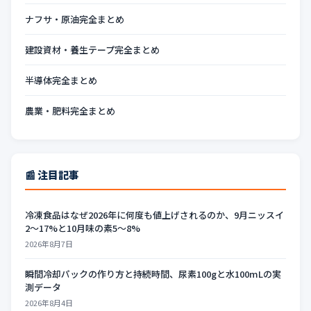
ナフサ・原油完全まとめ
建設資材・養生テープ完全まとめ
半導体完全まとめ
農業・肥料完全まとめ
📰 注目記事
冷凍食品はなぜ2026年に何度も値上げされるのか、9月ニッスイ
2〜17%と10月味の素5〜8%
2026年8月7日
瞬間冷却パックの作り方と持続時間、尿素100gと水100mLの実
測データ
2026年8月4日