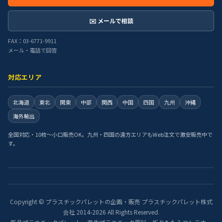
✉️ メールで相談
FAX：03-6771-9911
メール・電話で回答
対応エリア
北海道
東北
関東
中部
関西
中国
四国
九州
沖縄
海外輸出
全国対応・10枚〜小口販売OK。九州・四国の遠方エリアもWeb注文で激安販売中で
す。
Copyright © プラスチックパレットの企画・販売 プラスチックパレット株式
会社 2014-2026 All Rights Reserved.