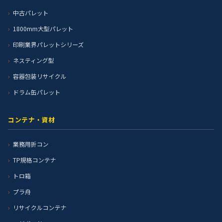
中古パレット
1800mm大型パレット
印刷業界パレットシリーズ
ネスティング型
容器包装リサイクル
ドラム缶パレット
コンテナ・資材
業務用折コン
TP規格コンテナ
トロ箱
プラ舟
リサイクルコンテナ