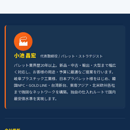
🏭
小池 昌宏
代表取締役 / パレット・ストラテジスト
パレット業界歴20年以上。新品・中古・輸出・大型まで幅広
く対応し、お客様の用途・予算に最適なご提案を行います。
岐阜プラスチック工業様、日本プラパレット様をはじめ、韓
国NPC・GOLD LINE・台湾新台、東南アジア・北米欧州各社
まで強固なネットワークを構築。独自の仕入れルートで国内
最安値水準を実現します。