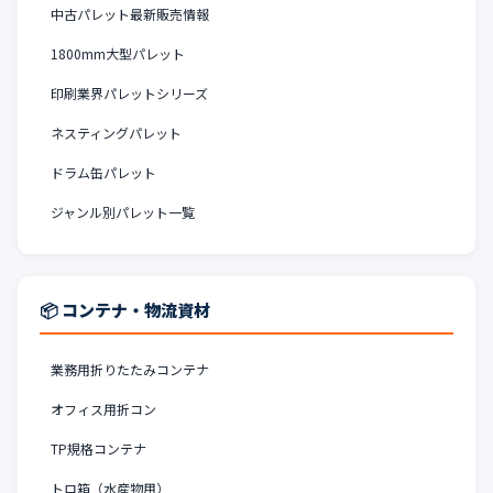
中古パレット最新販売情報
1800mm大型パレット
印刷業界パレットシリーズ
ネスティングパレット
ドラム缶パレット
ジャンル別パレット一覧
📦 コンテナ・物流資材
業務用折りたたみコンテナ
オフィス用折コン
TP規格コンテナ
トロ箱（水産物用）