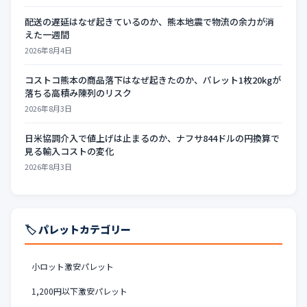
配送の遅延はなぜ起きているのか、熊本地震で物流の余力が消
えた一週間
2026年8月4日
コストコ熊本の商品落下はなぜ起きたのか、パレット1枚20kgが
落ちる高積み陳列のリスク
2026年8月3日
日米協調介入で値上げは止まるのか、ナフサ844ドルの円換算で
見る輸入コストの変化
2026年8月3日
🏷️ パレットカテゴリー
小ロット激安パレット
1,200円以下激安パレット