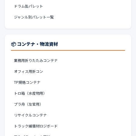
ドラム缶パレット
ジャンル別パレット一覧
📦 コンテナ・物流資材
業務用折りたたみコンテナ
オフィス用折コン
TP規格コンテナ
トロ箱（水産物用）
プラ舟（左官用）
リサイクルコンテナ
トラック緩衝材ロジボード