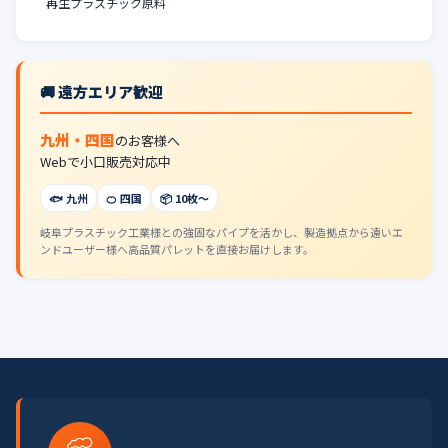
再生プラスチック原料
🚚 遠方エリア歓迎
九州・四国
のお客様へ
Webで小口販売対応中
🐟 九州
🍊 四国
📦 10枚〜
岐阜プラスチック工業様との強固なパイプを活かし、製造拠点から遠いエ
ンドユーザー様へ高品質パレットを直接お届けします。