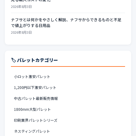
2026年8月3日
ナフサとは何かをやさしく解説、ナフサからできるものと不足
で値上がりする日用品
2026年8月3日
🏷️ パレットカテゴリー
小ロット激安パレット
1,200円以下激安パレット
中古パレット最新販売情報
1800mm大型パレット
印刷業界パレットシリーズ
ネスティングパレット