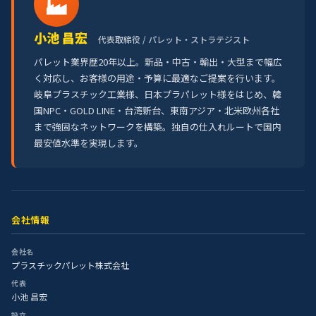
🏭
小池 昌宏
代表取締役 / パレット・ストラテジスト
パレット業界歴20年以上。新品・中古・輸出・大型まで幅広
く対応し、お客様の用途・予算に最適なご提案を行います。
岐阜プラスチック工業様、日本プラパレット様をはじめ、韓
国NPC・GOLD LINE・台湾新台、東南アジア・北米欧州各社
まで強固なネットワークを構築。独自の仕入れルートで国内
最安値水準を実現します。
会社情報
会社名
プラスチックパレット株式会社
代表
小池 昌宏
設立