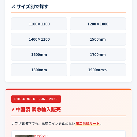
📐 サイズ別で探す
1100×1100
1200×1000
1400×1100
1500mm
1600mm
1700mm
1800mm
1900mm〜
PRE-ORDER｜JUNE 2026
⚡ 中国製 緊急輸入販売
ナフサ高騰下でも、出荷ラインを止めない
第二供給ルート
。
PPバンド