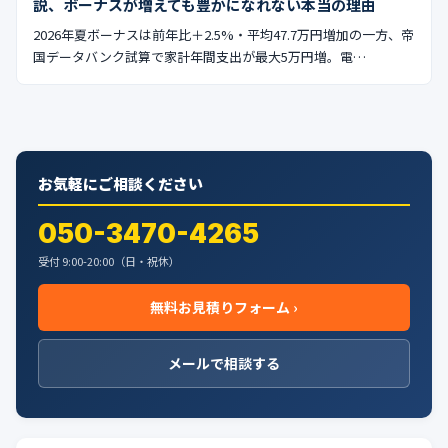
説、ボーナスが増えても豊かになれない本当の理由
2026年夏ボーナスは前年比＋2.5%・平均47.7万円増加の一方、帝
国データバンク試算で家計年間支出が最大5万円増。電…
お気軽にご相談ください
050-3470-4265
受付 9:00-20:00（日・祝休）
無料お見積りフォーム ›
メールで相談する