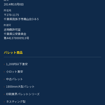
2014年10月8日
所在地
〒270-1175
千葉県我孫子市青山台3-8-5
許認可
古物商許可証
千葉県公安委員会
第441370000913号
パレット商品
1,200円以下激安
小ロット激安
中古パレット
1800mm大型パレット
印刷業界パレットシリーズ
ネスティング型