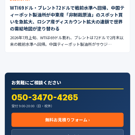
WTI69ドル・ブレント72ドルで戦前水準へ回帰、中国テ
ィーポット製油所が中東産「非制裁原油」のスポット買
いを急拡大、ロシア産ディスカウント拡大の連鎖で世界
の需給地図が塗り替わる
2026年7月上旬、WTIは69ドル割れ、ブレントは72ドルで2月末以
来の戦前水準へ回帰。中国ティーポット製油所がサウジ…
お気軽にご相談ください
050-3470-4265
受付 9:00-20:00（日・祝休）
無料お見積りフォーム ›