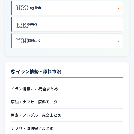
🇺🇸
›
English
🇰🇷
›
한국어
🇹🇼
›
繁體中文
🌏 イラン情勢・原料市況
イラン情勢2026完全まとめ
原油・ナフサ・原料モニター
尿素・アドブルー完全まとめ
ナフサ・原油完全まとめ