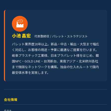
🏭
小池 昌宏
代表取締役 / パレット・ストラテジスト
パレット業界歴20年以上。新品・中古・輸出・大型まで幅広
く対応し、お客様の用途・予算に最適なご提案を行います。
岐阜プラスチック工業様、日本プラパレット様をはじめ、韓
国NPC・GOLD LINE・台湾新台、東南アジア・北米欧州各社
まで強固なネットワークを構築。独自の仕入れルートで国内
最安値水準を実現します。
会社情報
会社名