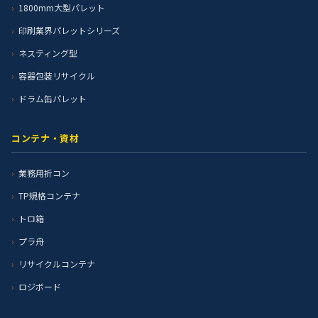
1800mm大型パレット
印刷業界パレットシリーズ
ネスティング型
容器包装リサイクル
ドラム缶パレット
コンテナ・資材
業務用折コン
TP規格コンテナ
トロ箱
プラ舟
リサイクルコンテナ
ロジボード