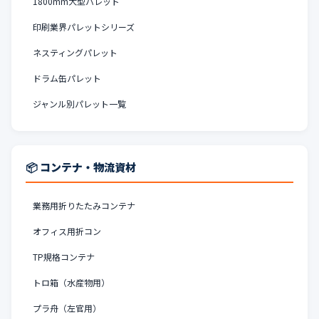
1800mm大型パレット
印刷業界パレットシリーズ
ネスティングパレット
ドラム缶パレット
ジャンル別パレット一覧
📦 コンテナ・物流資材
業務用折りたたみコンテナ
オフィス用折コン
TP規格コンテナ
トロ箱（水産物用）
プラ舟（左官用）