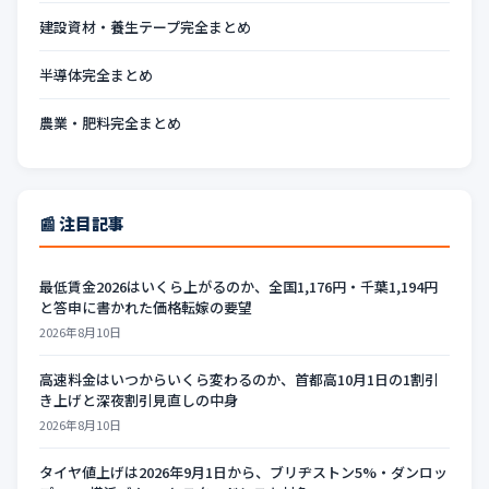
建設資材・養生テープ完全まとめ
半導体完全まとめ
農業・肥料完全まとめ
📰 注目記事
最低賃金2026はいくら上がるのか、全国1,176円・千葉1,194円
と答申に書かれた価格転嫁の要望
2026年8月10日
高速料金はいつからいくら変わるのか、首都高10月1日の1割引
き上げと深夜割引見直しの中身
2026年8月10日
タイヤ値上げは2026年9月1日から、ブリヂストン5%・ダンロッ