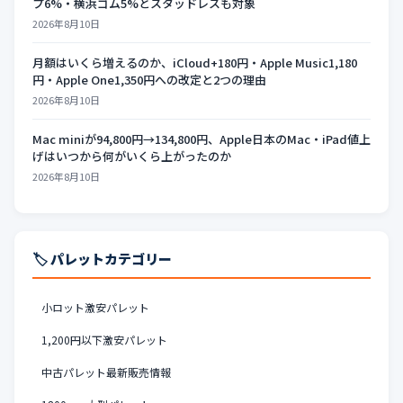
プ6%・横浜ゴム5%とスタッドレスも対象
2026年8月10日
月額はいくら増えるのか、iCloud+180円・Apple Music1,180
円・Apple One1,350円への改定と2つの理由
2026年8月10日
Mac miniが94,800円→134,800円、Apple日本のMac・iPad値上
げはいつから何がいくら上がったのか
2026年8月10日
🏷️ パレットカテゴリー
小ロット激安パレット
1,200円以下激安パレット
中古パレット最新販売情報