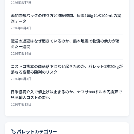
2026年8月7日
瞬間冷却パックの作り方と持続時間、尿素100gと水100mLの実
測データ
2026年8月4日
配送の遅延はなぜ起きているのか、熊本地震で物流の余力が消
えた一週間
2026年8月4日
コストコ熊本の商品落下はなぜ起きたのか、パレット1枚20kgが
落ちる高積み陳列のリスク
2026年8月3日
日米協調介入で値上げは止まるのか、ナフサ844ドルの円換算で
見る輸入コストの変化
2026年8月3日
🏷️ パレットカテゴリー