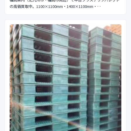
の高価買取中。1100×1100mm・1400×1100mm・…