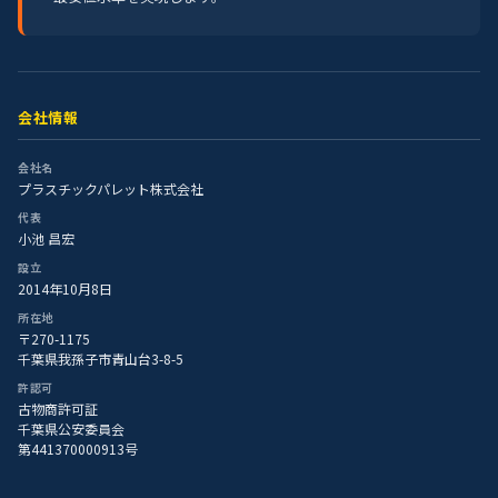
会社情報
会社名
プラスチックパレット株式会社
代表
小池 昌宏
設立
2014年10月8日
所在地
〒270-1175
千葉県我孫子市青山台3-8-5
許認可
古物商許可証
千葉県公安委員会
第441370000913号