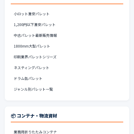
小ロット激安パレット
1,200円以下激安パレット
中古パレット最新販売情報
1800mm大型パレット
印刷業界パレットシリーズ
ネスティングパレット
ドラム缶パレット
ジャンル別パレット一覧
📦 コンテナ・物流資材
業務用折りたたみコンテナ