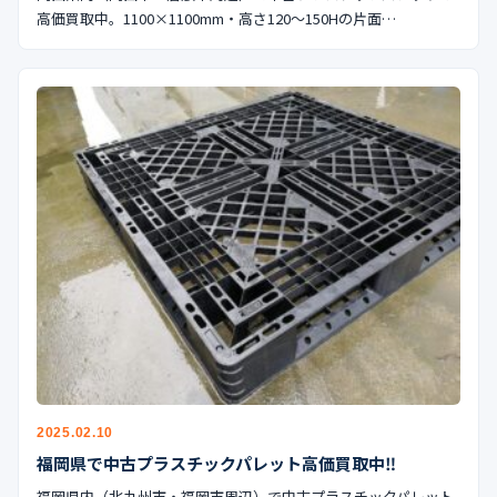
高価買取中。1100×1100mm・高さ120〜150Hの片面…
2025.02.10
福岡県で中古プラスチックパレット高価買取中‼︎
福岡県内（北九州市・福岡市周辺）で中古プラスチックパレット