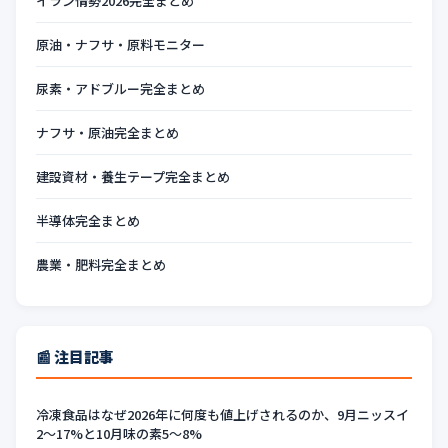
イラン情勢2026完全まとめ
原油・ナフサ・原料モニター
尿素・アドブルー完全まとめ
ナフサ・原油完全まとめ
建設資材・養生テープ完全まとめ
半導体完全まとめ
農業・肥料完全まとめ
📰 注目記事
冷凍食品はなぜ2026年に何度も値上げされるのか、9月ニッスイ
2〜17%と10月味の素5〜8%