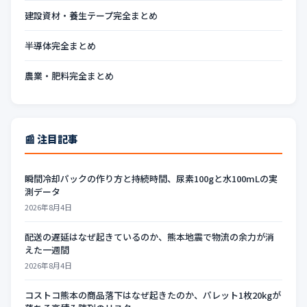
建設資材・養生テープ完全まとめ
半導体完全まとめ
農業・肥料完全まとめ
📰 注目記事
瞬間冷却パックの作り方と持続時間、尿素100gと水100mLの実
測データ
2026年8月4日
配送の遅延はなぜ起きているのか、熊本地震で物流の余力が消
えた一週間
2026年8月4日
コストコ熊本の商品落下はなぜ起きたのか、パレット1枚20kgが