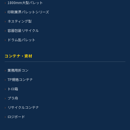
1800mm大型パレット
印刷業界パレットシリーズ
ネスティング型
容器包装リサイクル
ドラム缶パレット
コンテナ・資材
業務用折コン
TP規格コンテナ
トロ箱
プラ舟
リサイクルコンテナ
ロジボード