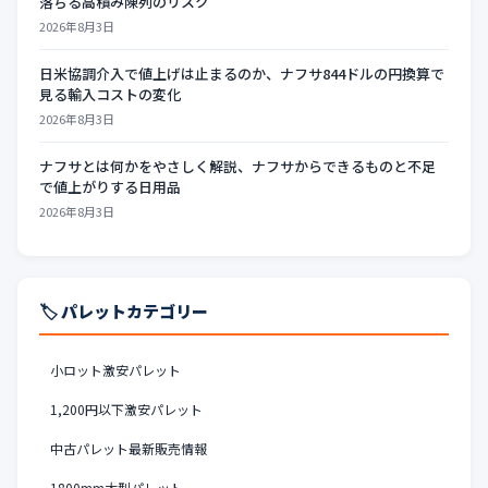
落ちる高積み陳列のリスク
2026年8月3日
日米協調介入で値上げは止まるのか、ナフサ844ドルの円換算で
見る輸入コストの変化
2026年8月3日
ナフサとは何かをやさしく解説、ナフサからできるものと不足
で値上がりする日用品
2026年8月3日
🏷️ パレットカテゴリー
小ロット激安パレット
1,200円以下激安パレット
中古パレット最新販売情報
1800mm大型パレット