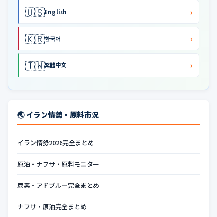
🇺🇸
›
English
🇰🇷
›
한국어
🇹🇼
›
繁體中文
🌏 イラン情勢・原料市況
イラン情勢2026完全まとめ
原油・ナフサ・原料モニター
尿素・アドブルー完全まとめ
ナフサ・原油完全まとめ