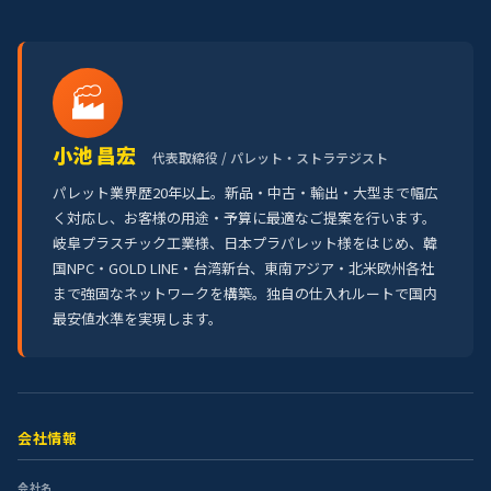
🏭
小池 昌宏
代表取締役 / パレット・ストラテジスト
パレット業界歴20年以上。新品・中古・輸出・大型まで幅広
く対応し、お客様の用途・予算に最適なご提案を行います。
岐阜プラスチック工業様、日本プラパレット様をはじめ、韓
国NPC・GOLD LINE・台湾新台、東南アジア・北米欧州各社
まで強固なネットワークを構築。独自の仕入れルートで国内
最安値水準を実現します。
会社情報
会社名