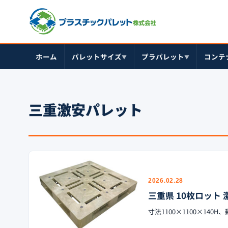
ホーム
パレットサイズ
プラパレット
コンテ
▼
▼
三重激安パレット
2026.02.28
三重県 10枚ロット 激
寸法1100×1100×14