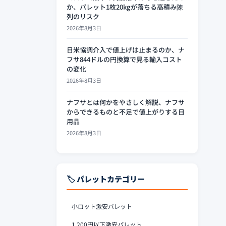
か、パレット1枚20kgが落ちる高積み陳
列のリスク
2026年8月3日
日米協調介入で値上げは止まるのか、ナ
フサ844ドルの円換算で見る輸入コスト
の変化
2026年8月3日
ナフサとは何かをやさしく解説、ナフサ
からできるものと不足で値上がりする日
用品
2026年8月3日
🏷️ パレットカテゴリー
小ロット激安パレット
1,200円以下激安パレット