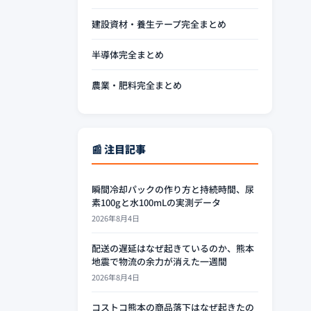
建設資材・養生テープ完全まとめ
半導体完全まとめ
農業・肥料完全まとめ
📰 注目記事
瞬間冷却パックの作り方と持続時間、尿
素100gと水100mLの実測データ
2026年8月4日
配送の遅延はなぜ起きているのか、熊本
地震で物流の余力が消えた一週間
2026年8月4日
コストコ熊本の商品落下はなぜ起きたの