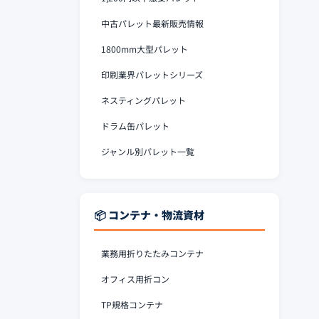
中古パレット最新販売情報
1800mm大型パレット
印刷業界パレットシリーズ
ネスティングパレット
ドラム缶パレット
ジャンル別パレット一覧
📦 コンテナ・物流資材
業務用折りたたみコンテナ
オフィス用折コン
TP規格コンテナ