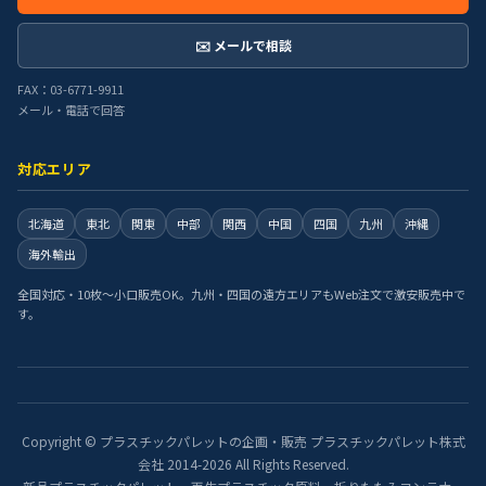
✉️ メールで相談
FAX：03-6771-9911
メール・電話で回答
対応エリア
北海道
東北
関東
中部
関西
中国
四国
九州
沖縄
海外輸出
全国対応・10枚〜小口販売OK。九州・四国の遠方エリアもWeb注文で激安販売中で
す。
Copyright © プラスチックパレットの企画・販売 プラスチックパレット株式
会社 2014-2026 All Rights Reserved.