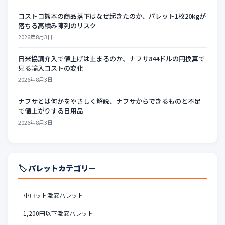
コストコ熊本の商品落下はなぜ起きたのか、パレット1枚20kgが
落ちる高積み陳列のリスク
2026年8月3日
日米協調介入で値上げは止まるのか、ナフサ844ドルの円換算で
見る輸入コストの変化
2026年8月3日
ナフサとは何かをやさしく解説、ナフサからできるものと不足
で値上がりする日用品
2026年8月3日
🏷️ パレットカテゴリー
小ロット激安パレット
1,200円以下激安パレット