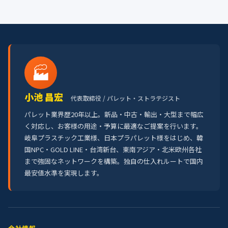
🏭
小池 昌宏
代表取締役 / パレット・ストラテジスト
パレット業界歴20年以上。新品・中古・輸出・大型まで幅広
く対応し、お客様の用途・予算に最適なご提案を行います。
岐阜プラスチック工業様、日本プラパレット様をはじめ、韓
国NPC・GOLD LINE・台湾新台、東南アジア・北米欧州各社
まで強固なネットワークを構築。独自の仕入れルートで国内
最安値水準を実現します。