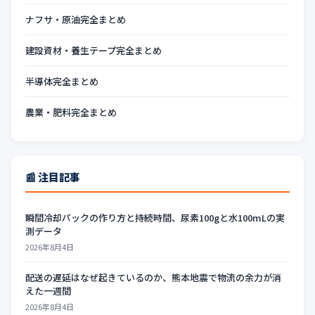
ナフサ・原油完全まとめ
建設資材・養生テープ完全まとめ
半導体完全まとめ
農業・肥料完全まとめ
📰 注目記事
瞬間冷却パックの作り方と持続時間、尿素100gと水100mLの実
測データ
2026年8月4日
配送の遅延はなぜ起きているのか、熊本地震で物流の余力が消
えた一週間
2026年8月4日