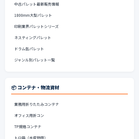
中古パレット最新販売情報
1800mm大型パレット
印刷業界パレットシリーズ
ネスティングパレット
ドラム缶パレット
ジャンル別パレット一覧
📦 コンテナ・物流資材
業務用折りたたみコンテナ
オフィス用折コン
TP規格コンテナ
トロ箱（水産物用）