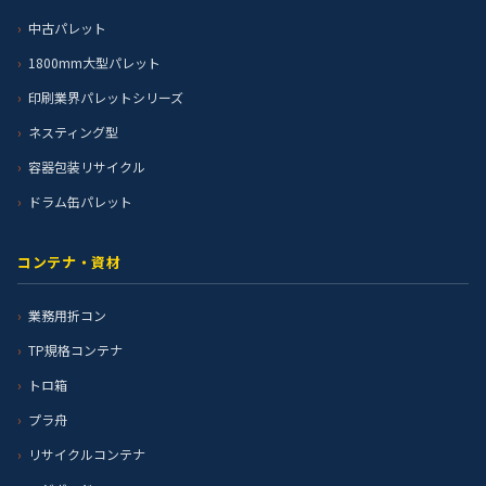
中古パレット
1800mm大型パレット
印刷業界パレットシリーズ
ネスティング型
容器包装リサイクル
ドラム缶パレット
コンテナ・資材
業務用折コン
TP規格コンテナ
トロ箱
プラ舟
リサイクルコンテナ