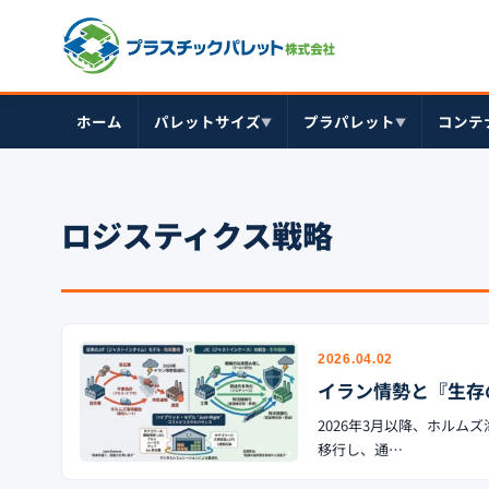
ホーム
パレットサイズ
プラパレット
コンテ
▼
▼
ロジスティクス戦略
2026.04.02
イラン情勢と『生存の
2026年3月以降、ホルム
移行し、通…