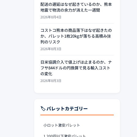
配送の遅延はなぜ起きているのか、熊本
地震で物流の余力が消えた一週間
2026年8月4日
コストコ熊本の商品落下はなぜ起きたの
か、パレット1枚20kgが落ちる高積み陳
列のリスク
2026年8月3日
日米協調介入で値上げは止まるのか、ナ
フサ844ドルの円換算で見る輸入コスト
の変化
2026年8月3日
🏷️ パレットカテゴリー
小ロット激安パレット
1,200円以下激安パレット