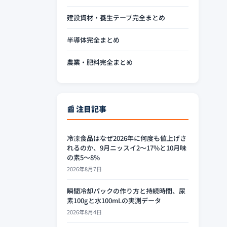
建設資材・養生テープ完全まとめ
半導体完全まとめ
農業・肥料完全まとめ
📰 注目記事
冷凍食品はなぜ2026年に何度も値上げさ
れるのか、9月ニッスイ2〜17%と10月味
の素5〜8%
2026年8月7日
瞬間冷却パックの作り方と持続時間、尿
素100gと水100mLの実測データ
2026年8月4日