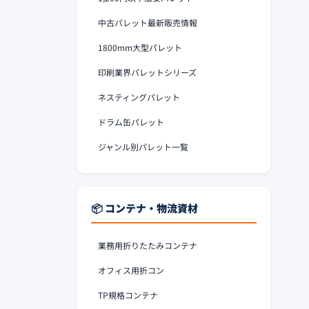
中古パレット最新販売情報
1800mm大型パレット
印刷業界パレットシリーズ
ネスティングパレット
ドラム缶パレット
ジャンル別パレット一覧
📦 コンテナ・物流資材
業務用折りたたみコンテナ
オフィス用折コン
TP規格コンテナ