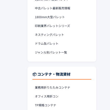
中古パレット最新販売情報
1800mm大型パレット
印刷業界パレットシリーズ
ネスティングパレット
ドラム缶パレット
ジャンル別パレット一覧
📦 コンテナ・物流資材
業務用折りたたみコンテナ
オフィス用折コン
TP規格コンテナ