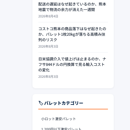
配送の遅延はなぜ起きているのか、熊本
地震で物流の余力が消えた一週間
2026年8月4日
コストコ熊本の商品落下はなぜ起きたの
か、パレット1枚20kgが落ちる高積み陳
列のリスク
2026年8月3日
日米協調介入で値上げは止まるのか、ナ
フサ844ドルの円換算で見る輸入コスト
の変化
2026年8月3日
🏷️ パレットカテゴリー
小ロット激安パレット
1,200円以下激安パレット