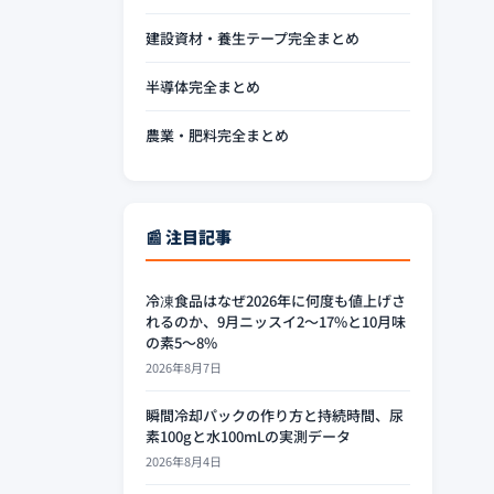
建設資材・養生テープ完全まとめ
半導体完全まとめ
農業・肥料完全まとめ
📰 注目記事
冷凍食品はなぜ2026年に何度も値上げさ
れるのか、9月ニッスイ2〜17%と10月味
の素5〜8%
2026年8月7日
瞬間冷却パックの作り方と持続時間、尿
素100gと水100mLの実測データ
2026年8月4日