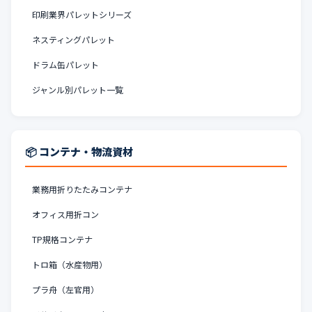
印刷業界パレットシリーズ
ネスティングパレット
ドラム缶パレット
ジャンル別パレット一覧
📦 コンテナ・物流資材
業務用折りたたみコンテナ
オフィス用折コン
TP規格コンテナ
トロ箱（水産物用）
プラ舟（左官用）