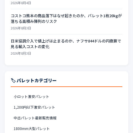
2026年8月4日
コストコ熊本の商品落下はなぜ起きたのか、パレット1枚20kgが
落ちる高積み陳列のリスク
2026年8月3日
日米協調介入で値上げは止まるのか、ナフサ844ドルの円換算で
見る輸入コストの変化
2026年8月3日
🏷️ パレットカテゴリー
小ロット激安パレット
1,200円以下激安パレット
中古パレット最新販売情報
1800mm大型パレット