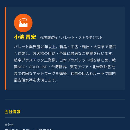
🏭
小池 昌宏
代表取締役 / パレット・ストラテジスト
パレット業界歴20年以上。新品・中古・輸出・大型まで幅広
く対応し、お客様の用途・予算に最適なご提案を行います。
岐阜プラスチック工業様、日本プラパレット様をはじめ、韓
国NPC・GOLD LINE・台湾新台、東南アジア・北米欧州各社
まで強固なネットワークを構築。独自の仕入れルートで国内
最安値水準を実現します。
会社情報
会社名