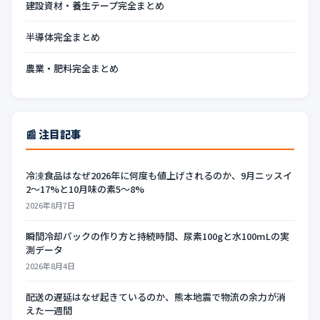
建設資材・養生テープ完全まとめ
半導体完全まとめ
農業・肥料完全まとめ
📰 注目記事
冷凍食品はなぜ2026年に何度も値上げされるのか、9月ニッスイ
2〜17%と10月味の素5〜8%
2026年8月7日
瞬間冷却パックの作り方と持続時間、尿素100gと水100mLの実
測データ
2026年8月4日
配送の遅延はなぜ起きているのか、熊本地震で物流の余力が消
えた一週間