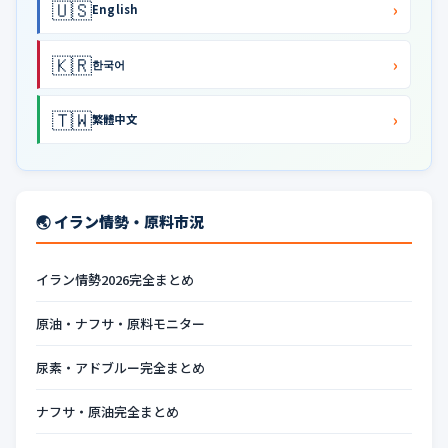
🇺🇸
›
English
🇰🇷
›
한국어
🇹🇼
›
繁體中文
🌏 イラン情勢・原料市況
イラン情勢2026完全まとめ
原油・ナフサ・原料モニター
尿素・アドブルー完全まとめ
ナフサ・原油完全まとめ