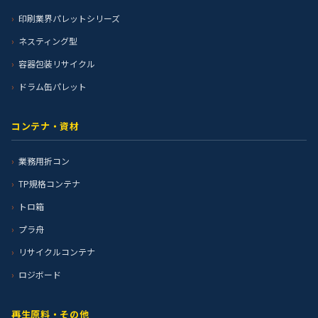
印刷業界パレットシリーズ
ネスティング型
容器包装リサイクル
ドラム缶パレット
コンテナ・資材
業務用折コン
TP規格コンテナ
トロ箱
プラ舟
リサイクルコンテナ
ロジボード
再生原料・その他