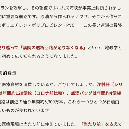
がイランを攻撃し、その報復でホルムズ海峡が事実上封鎖されまし
的に重要な航路です。原油から作られるナフサ、そこから作られ
ポリエチレン・ポリプロピレン・PVC──この長い連鎖の最終
巡り巡って「病院の透析回路が足りなくなる」
という、地政学と
で初めて広く知られるようになりました。
間消費量」
て医療資材を消費しているか、ご存じでしょうか。
注射器（シリ
は年間約120億枚（コロナ前比較）、点滴バッグは年間約4億袋
路は前述の通り年間約5,300万本。これら一つひとつが石油由
しいものが使われています。
の医療現場は当たり前に使えていました。
「当たり前」を支えて