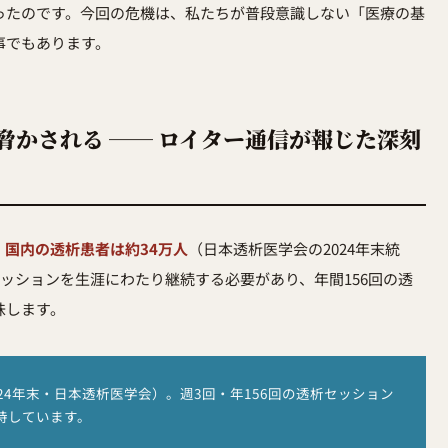
ったのです。今回の危機は、私たちが普段意識しない「医療の基
事でもあります。
脅かされる ── ロイター通信が報じた深刻
。
国内の透析患者は約34万人
（日本透析医学会の2024年末統
セッションを生涯にわたり継続する必要があり、年間156回の透
味します。
24年末・日本透析医学会）。週3回・年156回の透析セッション
持しています。