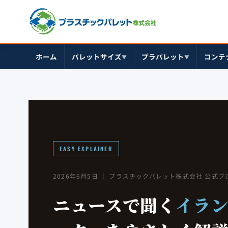
ホーム
パレットサイズ
プラパレット
コンテ
▼
▼
EASY EXPLAINER
2026年6月5日
｜ プラスチックパレット株式会社 公式ブ
ニュースで聞く
イラ