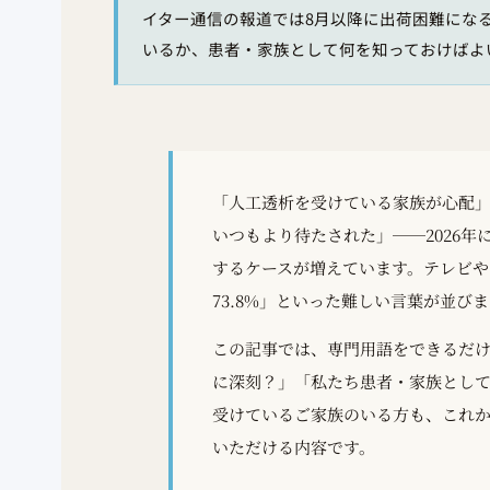
イター通信の報道では8月以降に出荷困難にな
いるか、患者・家族として何を知っておけばよ
「人工透析を受けている家族が心配
いつもより待たされた」──2026
するケースが増えています。テレビや
73.8%」といった難しい言葉が並
この記事では、専門用語をできるだ
に深刻？」「私たち患者・家族とし
受けているご家族のいる方も、これ
いただける内容です。