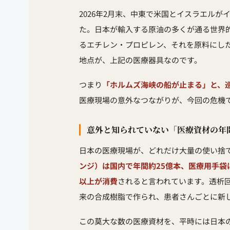
2026年2月末、中東で米国とイスラエル
た。日本が輸入する原油の多くが通る世界
るエチレン・プロピレン、それを原料にした
地点が、上記の医療器具なのです。
つまり
「ホルムズ海峡の船が止まる」と、
医療現場の意外なつながりが、今回の危機
意外と知られていない「医療資材の年
日本の医療現場が、どれだけ大量の使い捨
ンジ）は国内で年間約25億本、医療用手袋
以上が消費
されると言われています。透析回
来の合成樹脂で作られ、患者さんごとに新
この莫大な数の医療資材を、平時には日本