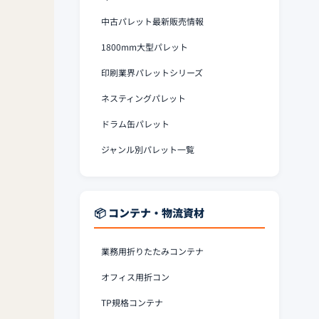
中古パレット最新販売情報
1800mm大型パレット
印刷業界パレットシリーズ
ネスティングパレット
ドラム缶パレット
ジャンル別パレット一覧
📦 コンテナ・物流資材
業務用折りたたみコンテナ
オフィス用折コン
TP規格コンテナ