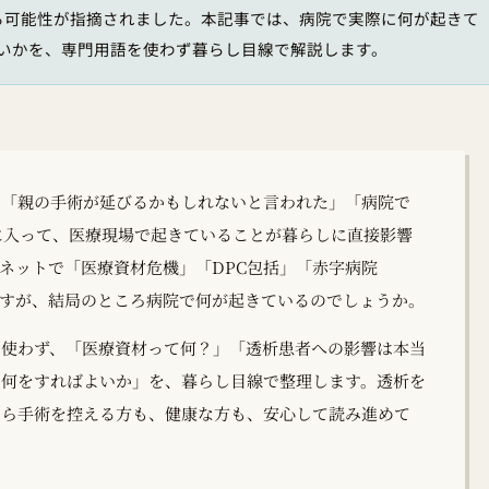
る可能性が指摘されました。本記事では、病院で実際に何が起きて
いかを、専門用語を使わず暮らし目線で解説します。
」「親の手術が延びるかもしれないと言われた」「病院で
年に入って、医療現場で起きていることが暮らしに直接影響
ネットで「医療資材危機」「DPC包括」「赤字病院
びますが、結局のところ病院で何が起きているのでしょうか。
け使わず、「医療資材って何？」「透析患者への影響は本当
て何をすればよいか」を、暮らし目線で整理します。透析を
から手術を控える方も、健康な方も、安心して読み進めて