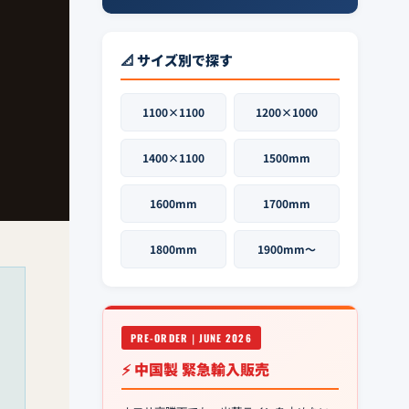
📐 サイズ別で探す
1100×1100
1200×1000
1400×1100
1500mm
1600mm
1700mm
1800mm
1900mm〜
PRE-ORDER｜JUNE 2026
⚡ 中国製 緊急輸入販売
ロ