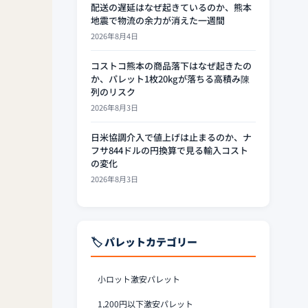
配送の遅延はなぜ起きているのか、熊本
地震で物流の余力が消えた一週間
2026年8月4日
コストコ熊本の商品落下はなぜ起きたの
か、パレット1枚20kgが落ちる高積み陳
列のリスク
2026年8月3日
日米協調介入で値上げは止まるのか、ナ
フサ844ドルの円換算で見る輸入コスト
の変化
2026年8月3日
🏷️ パレットカテゴリー
小ロット激安パレット
1,200円以下激安パレット