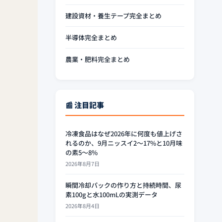
建設資材・養生テープ完全まとめ
半導体完全まとめ
農業・肥料完全まとめ
📰 注目記事
冷凍食品はなぜ2026年に何度も値上げさ
れるのか、9月ニッスイ2〜17%と10月味
の素5〜8%
2026年8月7日
瞬間冷却パックの作り方と持続時間、尿
素100gと水100mLの実測データ
2026年8月4日