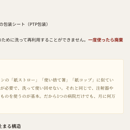
の包装シート（PTP包装）
のために洗って再利用することができません。
一度使ったら廃棄
。
ランの「紙ストロー」「使い捨て箸」「紙コップ」に似てい
のが必要で、洗って使い回せない。それと同じで、注射器や
ものを使うのが基本。だから1つの病院だけでも、月に何万
止まる構造