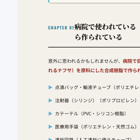
病院で使われている
CHAPTER 01
ら作られている
意外に思われるかもしれませんが、
病院で
れるナフサ）を原料にした合成樹脂で作ら
▶
点滴バッグ・輸液チューブ（ポリエチレン
▶
注射器（シリンジ）（ポリプロピレン）
▶
カテーテル（PVC・シリコン樹脂）
▶
医療用手袋（ポリエチレン・天然ゴム）
▶
透析回路（人工透析に使うチューブ）