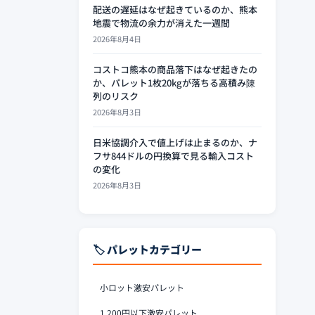
配送の遅延はなぜ起きているのか、熊本
地震で物流の余力が消えた一週間
2026年8月4日
コストコ熊本の商品落下はなぜ起きたの
か、パレット1枚20kgが落ちる高積み陳
列のリスク
2026年8月3日
日米協調介入で値上げは止まるのか、ナ
フサ844ドルの円換算で見る輸入コスト
の変化
2026年8月3日
🏷️ パレットカテゴリー
小ロット激安パレット
1,200円以下激安パレット