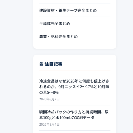
建設資材・養生テープ完全まとめ
半導体完全まとめ
農業・肥料完全まとめ
📰 注目記事
冷凍食品はなぜ2026年に何度も値上げさ
れるのか、9月ニッスイ2〜17%と10月味
の素5〜8%
2026年8月7日
瞬間冷却パックの作り方と持続時間、尿
素100gと水100mLの実測データ
2026年8月4日