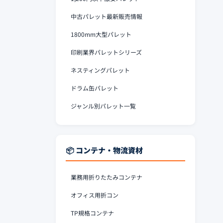
中古パレット最新販売情報
1800mm大型パレット
印刷業界パレットシリーズ
ネスティングパレット
ドラム缶パレット
ジャンル別パレット一覧
📦 コンテナ・物流資材
業務用折りたたみコンテナ
オフィス用折コン
TP規格コンテナ