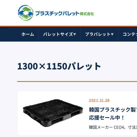
ホーム
パレットサイズ
プラパレット
コンテ
▼
▼
1300×1150パレット
2021.11.28
韓国プラスチック製プラパ
応援セール中！
韓国メーカー CEO4。寸法