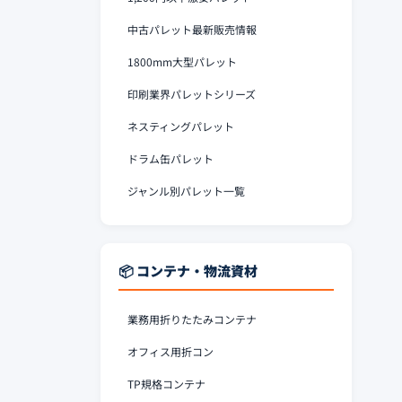
中古パレット最新販売情報
1800mm大型パレット
印刷業界パレットシリーズ
ネスティングパレット
ドラム缶パレット
ジャンル別パレット一覧
📦 コンテナ・物流資材
業務用折りたたみコンテナ
オフィス用折コン
TP規格コンテナ