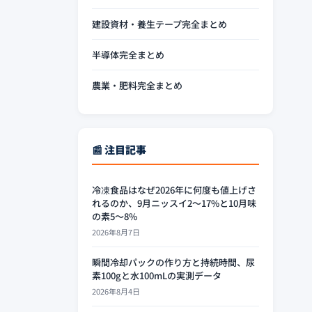
建設資材・養生テープ完全まとめ
半導体完全まとめ
農業・肥料完全まとめ
📰 注目記事
冷凍食品はなぜ2026年に何度も値上げさ
れるのか、9月ニッスイ2〜17%と10月味
の素5〜8%
2026年8月7日
瞬間冷却パックの作り方と持続時間、尿
素100gと水100mLの実測データ
2026年8月4日