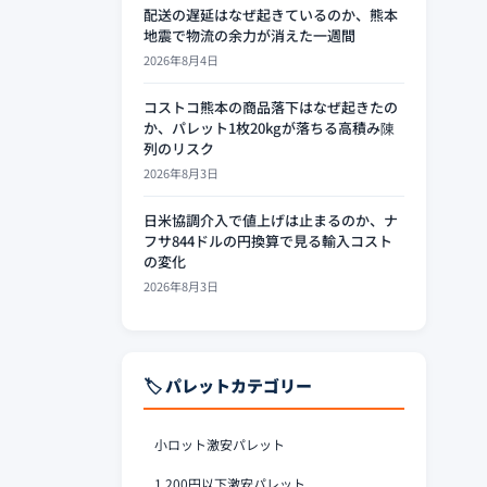
配送の遅延はなぜ起きているのか、熊本
地震で物流の余力が消えた一週間
2026年8月4日
コストコ熊本の商品落下はなぜ起きたの
か、パレット1枚20kgが落ちる高積み陳
列のリスク
2026年8月3日
日米協調介入で値上げは止まるのか、ナ
フサ844ドルの円換算で見る輸入コスト
の変化
2026年8月3日
🏷️ パレットカテゴリー
小ロット激安パレット
1,200円以下激安パレット