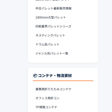
中古パレット最新販売情報
1800mm大型パレット
印刷業界パレットシリーズ
ネスティングパレット
ドラム缶パレット
ジャンル別パレット一覧
📦 コンテナ・物流資材
業務用折りたたみコンテナ
オフィス用折コン
TP規格コンテナ