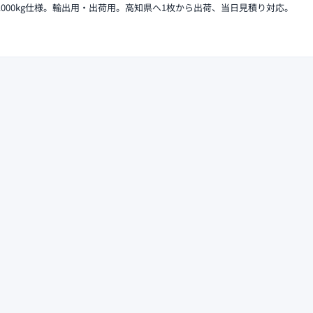
0H、1000kg仕様。輸出用・出荷用。高知県へ1枚から出荷、当日見積り対応。