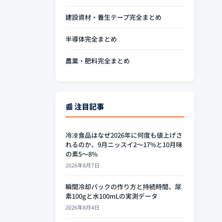
建設資材・養生テープ完全まとめ
半導体完全まとめ
農業・肥料完全まとめ
📰 注目記事
冷凍食品はなぜ2026年に何度も値上げさ
れるのか、9月ニッスイ2〜17%と10月味
の素5〜8%
2026年8月7日
瞬間冷却パックの作り方と持続時間、尿
素100gと水100mLの実測データ
2026年8月4日