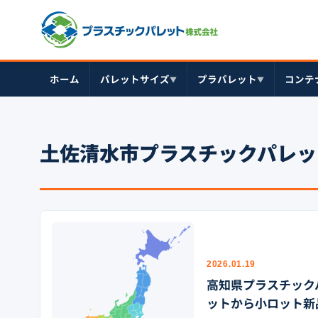
ホーム
パレットサイズ
プラパレット
コンテ
▼
▼
土佐清水市プラスチックパレッ
2026.01.19
高知県プラスチック
ットから小ロット新