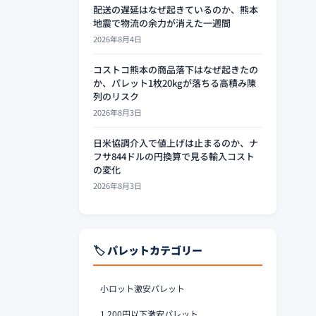
配送の遅延はなぜ起きているのか、熊本
地震で物流の余力が消えた一週間
2026年8月4日
コストコ熊本の商品落下はなぜ起きたの
か、パレット1枚20kgが落ちる高積み陳
列のリスク
2026年8月3日
日米協調介入で値上げは止まるのか、ナ
フサ844ドルの円換算で見る輸入コスト
の変化
2026年8月3日
🏷️ パレットカテゴリー
小ロット激安パレット
1,200円以下激安パレット