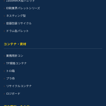
1800mm大型パレット
印刷業界パレットシリーズ
ネスティング型
容器包装リサイクル
ドラム缶パレット
コンテナ・資材
業務用折コン
TP規格コンテナ
トロ箱
プラ舟
リサイクルコンテナ
ロジボード