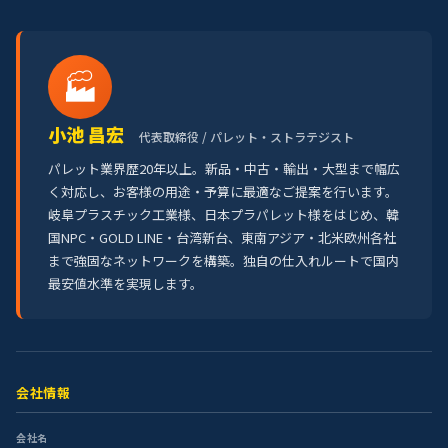
🏭
小池 昌宏
代表取締役 / パレット・ストラテジスト
パレット業界歴20年以上。新品・中古・輸出・大型まで幅広
く対応し、お客様の用途・予算に最適なご提案を行います。
岐阜プラスチック工業様、日本プラパレット様をはじめ、韓
国NPC・GOLD LINE・台湾新台、東南アジア・北米欧州各社
まで強固なネットワークを構築。独自の仕入れルートで国内
最安値水準を実現します。
会社情報
会社名