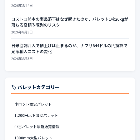
2026年8月4日
コストコ熊本の商品落下はなぜ起きたのか、パレット1枚20kgが
落ちる高積み陳列のリスク
2026年8月3日
日米協調介入で値上げは止まるのか、ナフサ844ドルの円換算で
見る輸入コストの変化
2026年8月3日
🏷️ パレットカテゴリー
小ロット激安パレット
1,200円以下激安パレット
中古パレット最新販売情報
1800mm大型パレット