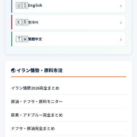
🇺🇸
›
English
🇰🇷
›
한국어
🇹🇼
›
繁體中文
🌏 イラン情勢・原料市況
イラン情勢2026完全まとめ
原油・ナフサ・原料モニター
尿素・アドブルー完全まとめ
ナフサ・原油完全まとめ