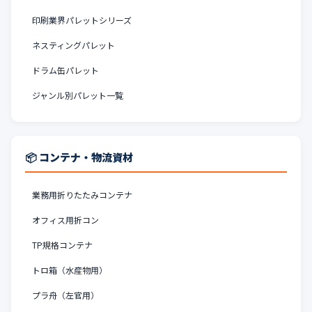
印刷業界パレットシリーズ
ネスティングパレット
ドラム缶パレット
ジャンル別パレット一覧
📦 コンテナ・物流資材
業務用折りたたみコンテナ
オフィス用折コン
TP規格コンテナ
トロ箱（水産物用）
プラ舟（左官用）