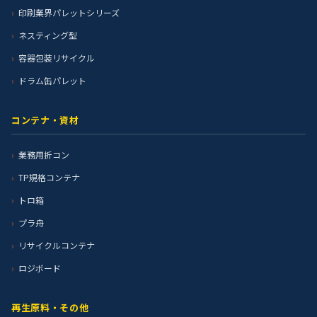
印刷業界パレットシリーズ
ネスティング型
容器包装リサイクル
ドラム缶パレット
コンテナ・資材
業務用折コン
TP規格コンテナ
トロ箱
プラ舟
リサイクルコンテナ
ロジボード
再生原料・その他