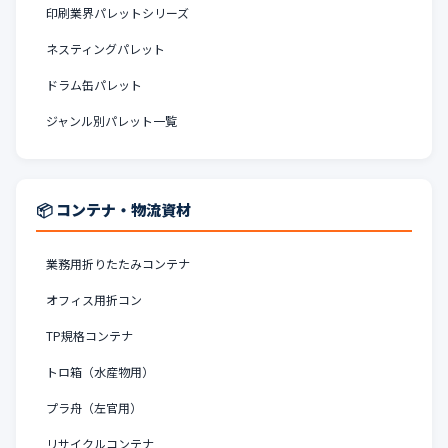
印刷業界パレットシリーズ
ネスティングパレット
ドラム缶パレット
ジャンル別パレット一覧
📦 コンテナ・物流資材
業務用折りたたみコンテナ
オフィス用折コン
TP規格コンテナ
トロ箱（水産物用）
プラ舟（左官用）
リサイクルコンテナ