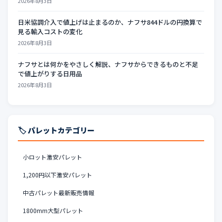
2026年8月3日
日米協調介入で値上げは止まるのか、ナフサ844ドルの円換算で
見る輸入コストの変化
2026年8月3日
ナフサとは何かをやさしく解説、ナフサからできるものと不足
で値上がりする日用品
2026年8月3日
🏷️ パレットカテゴリー
小ロット激安パレット
1,200円以下激安パレット
中古パレット最新販売情報
1800mm大型パレット