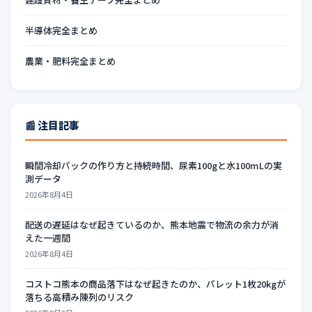
半導体完全まとめ
農業・肥料完全まとめ
📰 注目記事
瞬間冷却パックの作り方と持続時間、尿素100gと水100mLの実
測データ
2026年8月4日
配送の遅延はなぜ起きているのか、熊本地震で物流の余力が消
えた一週間
2026年8月4日
コストコ熊本の商品落下はなぜ起きたのか、パレット1枚20kgが
落ちる高積み陳列のリスク