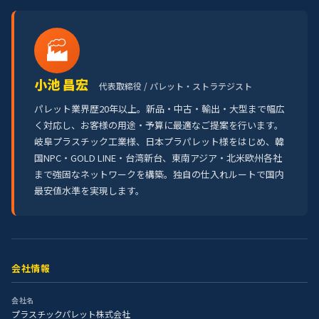
🏭
小池 昌宏
代表取締役 / パレット・ストラテジスト
パレット業界歴20年以上。新品・中古・輸出・大型まで幅広
く対応し、お客様の用途・予算に最適なご提案を行います。
岐阜プラスチック工業様、日本プラパレット様をはじめ、韓
国NPC・GOLD LINE・台湾新台、東南アジア・北米欧州各社
まで強固なネットワークを構築。独自の仕入れルートで国内
最安値水準を実現します。
会社情報
会社名
プラスチックパレット株式会社