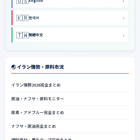
🇺🇸
›
English
🇰🇷
›
한국어
🇹🇼
›
繁體中文
🌏 イラン情勢・原料市況
イラン情勢2026完全まとめ
原油・ナフサ・原料モニター
尿素・アドブルー完全まとめ
ナフサ・原油完全まとめ
建設資材・養生テープ完全まとめ