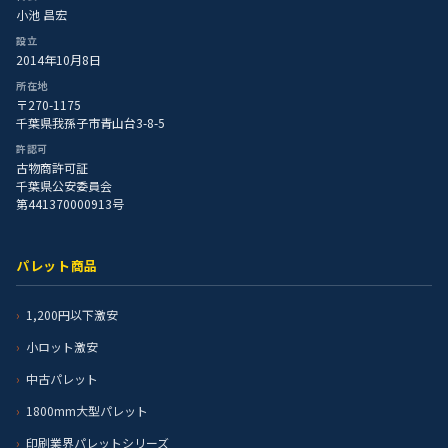
小池 昌宏
設立
2014年10月8日
所在地
〒270-1175
千葉県我孫子市青山台3-8-5
許認可
古物商許可証
千葉県公安委員会
第441370000913号
パレット商品
1,200円以下激安
小ロット激安
中古パレット
1800mm大型パレット
印刷業界パレットシリーズ