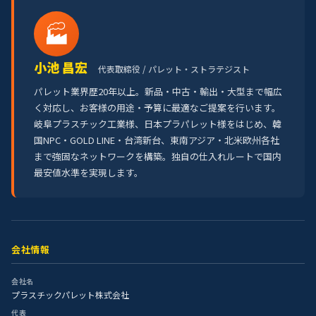
🏭
小池 昌宏
代表取締役 / パレット・ストラテジスト
パレット業界歴20年以上。新品・中古・輸出・大型まで幅広
く対応し、お客様の用途・予算に最適なご提案を行います。
岐阜プラスチック工業様、日本プラパレット様をはじめ、韓
国NPC・GOLD LINE・台湾新台、東南アジア・北米欧州各社
まで強固なネットワークを構築。独自の仕入れルートで国内
最安値水準を実現します。
会社情報
会社名
プラスチックパレット株式会社
代表