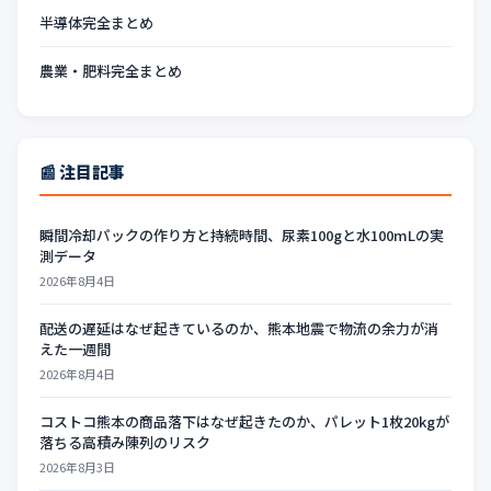
半導体完全まとめ
農業・肥料完全まとめ
📰 注目記事
瞬間冷却パックの作り方と持続時間、尿素100gと水100mLの実
測データ
2026年8月4日
配送の遅延はなぜ起きているのか、熊本地震で物流の余力が消
えた一週間
2026年8月4日
コストコ熊本の商品落下はなぜ起きたのか、パレット1枚20kgが
落ちる高積み陳列のリスク
2026年8月3日