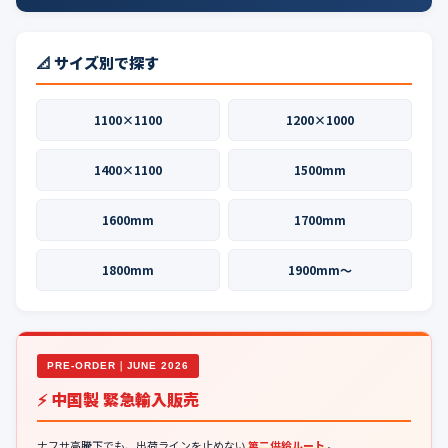
📐 サイズ別で探す
1100×1100
1200×1000
1400×1100
1500mm
1600mm
1700mm
1800mm
1900mm〜
PRE-ORDER｜JUNE 2026
⚡ 中国製 緊急輸入販売
ナフサ高騰下でも、出荷ラインを止めない
第二供給ルート
。