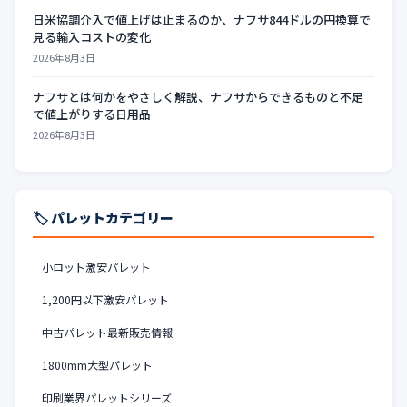
日米協調介入で値上げは止まるのか、ナフサ844ドルの円換算で
見る輸入コストの変化
2026年8月3日
ナフサとは何かをやさしく解説、ナフサからできるものと不足
で値上がりする日用品
2026年8月3日
🏷️ パレットカテゴリー
小ロット激安パレット
1,200円以下激安パレット
中古パレット最新販売情報
1800mm大型パレット
印刷業界パレットシリーズ