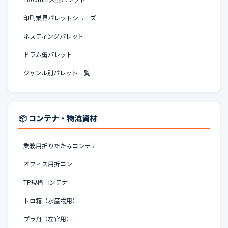
印刷業界パレットシリーズ
ネスティングパレット
ドラム缶パレット
ジャンル別パレット一覧
📦 コンテナ・物流資材
業務用折りたたみコンテナ
オフィス用折コン
TP規格コンテナ
トロ箱（水産物用）
プラ舟（左官用）