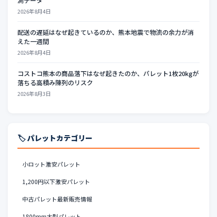
測データ
2026年8月4日
配送の遅延はなぜ起きているのか、熊本地震で物流の余力が消
えた一週間
2026年8月4日
コストコ熊本の商品落下はなぜ起きたのか、パレット1枚20kgが
落ちる高積み陳列のリスク
2026年8月3日
🏷️ パレットカテゴリー
小ロット激安パレット
1,200円以下激安パレット
中古パレット最新販売情報
1800mm大型パレット