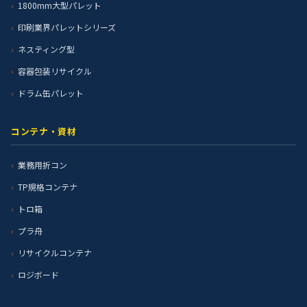
1800mm大型パレット
印刷業界パレットシリーズ
ネスティング型
容器包装リサイクル
ドラム缶パレット
コンテナ・資材
業務用折コン
TP規格コンテナ
トロ箱
プラ舟
リサイクルコンテナ
ロジボード