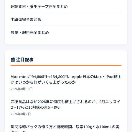
建設資材・養生テープ完全まとめ
半導体完全まとめ
農業・肥料完全まとめ
📰 注目記事
Mac miniが94,800円→134,800円、Apple日本のMac・iPad値上
げはいつから何がいくら上がったのか
2026年8月10日
冷凍食品はなぜ2026年に何度も値上げされるのか、9月ニッスイ
2〜17%と10月味の素5〜8%
2026年8月7日
瞬間冷却パックの作り方と持続時間、尿素100gと水100mLの実