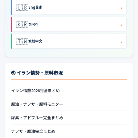
🇺🇸
›
English
🇰🇷
›
한국어
🇹🇼
›
繁體中文
🌏 イラン情勢・原料市況
イラン情勢2026完全まとめ
原油・ナフサ・原料モニター
尿素・アドブルー完全まとめ
ナフサ・原油完全まとめ