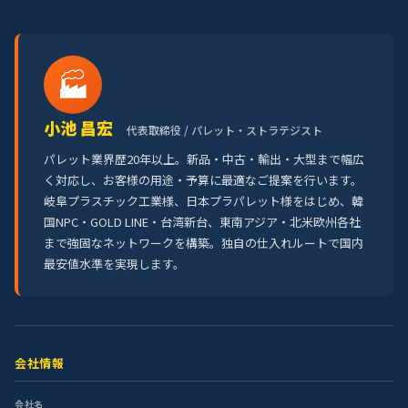
🏭
小池 昌宏
代表取締役 / パレット・ストラテジスト
パレット業界歴20年以上。新品・中古・輸出・大型まで幅広
く対応し、お客様の用途・予算に最適なご提案を行います。
岐阜プラスチック工業様、日本プラパレット様をはじめ、韓
国NPC・GOLD LINE・台湾新台、東南アジア・北米欧州各社
まで強固なネットワークを構築。独自の仕入れルートで国内
最安値水準を実現します。
会社情報
会社名