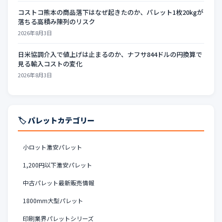
コストコ熊本の商品落下はなぜ起きたのか、パレット1枚20kgが
落ちる高積み陳列のリスク
2026年8月3日
日米協調介入で値上げは止まるのか、ナフサ844ドルの円換算で
見る輸入コストの変化
2026年8月3日
🏷️ パレットカテゴリー
小ロット激安パレット
1,200円以下激安パレット
中古パレット最新販売情報
1800mm大型パレット
印刷業界パレットシリーズ