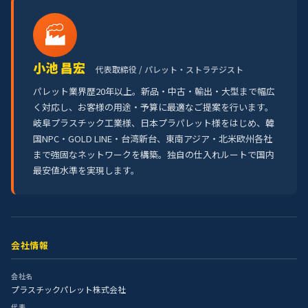
🏭
小池 昌宏
代表取締役 / パレット・ストラテジスト
パレット業界歴20年以上。新品・中古・輸出・大型まで幅広
く対応し、お客様の用途・予算に最適なご提案を行います。
岐阜プラスチック工業様、日本プラパレット様をはじめ、韓
国NPC・GOLD LINE・台湾新台、東南アジア・北米欧州各社
まで強固なネットワークを構築。独自の仕入れルートで国内
最安値水準を実現します。
会社情報
会社名
プラスチックパレット株式会社
代表