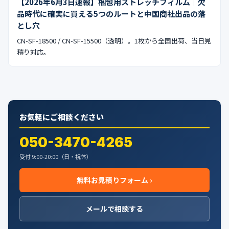
【2026年6月3日速報】梱包用ストレッチフィルム｜欠
品時代に確実に買える5つのルートと中国商社出品の落
とし穴
CN-SF-18500 / CN-SF-15500（透明）。1枚から全国出荷、当日見
積り対応。
お気軽にご相談ください
050-3470-4265
受付 9:00-20:00（日・祝休）
無料お見積りフォーム ›
メールで相談する