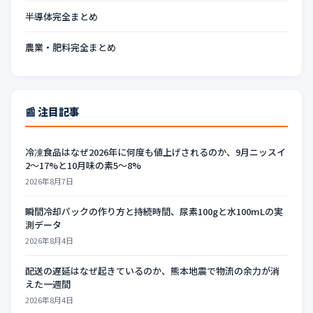
半導体完全まとめ
農業・肥料完全まとめ
📰 注目記事
冷凍食品はなぜ2026年に何度も値上げされるのか、9月ニッスイ
2〜17%と10月味の素5〜8%
2026年8月7日
瞬間冷却パックの作り方と持続時間、尿素100gと水100mLの実
測データ
2026年8月4日
配送の遅延はなぜ起きているのか、熊本地震で物流の余力が消
えた一週間
2026年8月4日