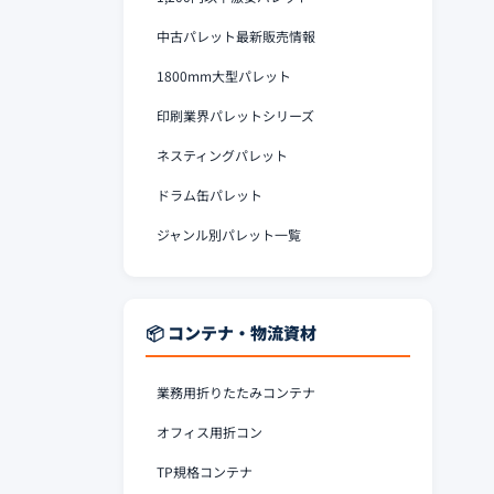
中古パレット最新販売情報
1800mm大型パレット
印刷業界パレットシリーズ
ネスティングパレット
ドラム缶パレット
ジャンル別パレット一覧
📦 コンテナ・物流資材
業務用折りたたみコンテナ
オフィス用折コン
TP規格コンテナ