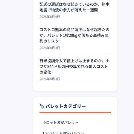
配送の遅延はなぜ起きているのか、熊本
地震で物流の余力が消えた一週間
2026年8月4日
コストコ熊本の商品落下はなぜ起きたの
か、パレット1枚20kgが落ちる高積み陳
列のリスク
2026年8月3日
日米協調介入で値上げは止まるのか、ナ
フサ844ドルの円換算で見る輸入コスト
の変化
2026年8月3日
🏷️ パレットカテゴリー
小ロット激安パレット
1,200円以下激安パレット