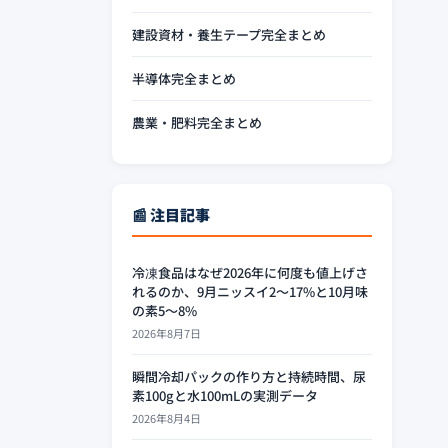
建設資材・養生テープ完全まとめ
半導体完全まとめ
農業・肥料完全まとめ
📰 注目記事
冷凍食品はなぜ2026年に何度も値上げさ
れるのか、9月ニッスイ2〜17%と10月味
の素5〜8%
2026年8月7日
瞬間冷却パックの作り方と持続時間、尿
素100gと水100mLの実測データ
2026年8月4日